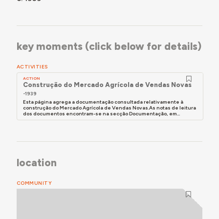
key moments (click below for details)
ACTIVITIES
ACTION
Construção do Mercado Agrícola de Vendas Novas
-1939
Esta página agrega a documentação consultada relativamente à
construção do Mercado Agrícola de Vendas Novas.As notas de leitura
dos documentos encontram-se na secção Documentação, em...
location
COMMUNITY