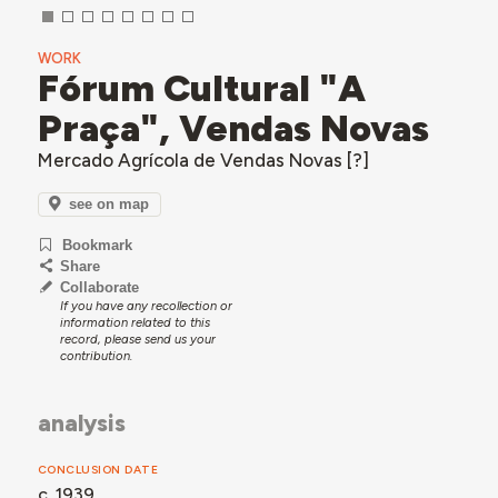
WORK
Fórum Cultural "A
Praça", Vendas Novas
Mercado Agrícola de Vendas Novas [?]
see on map
Bookmark
Share
Collaborate
If you have any recollection or
information related to this
record, please send us your
contribution.
analysis
CONCLUSION DATE
c. 1939