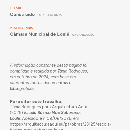
ESTADO
Construído
ESTADO DA OBRA
PROPRIETÁRIO
Câmara Municipal de Loulé
ORGANIZAÇÃO
A informação constante desta página foi
compilada e redigida por Tânia Rodrigues,
em outubro de 2024, com base em
diferentes fontes documentais e
bibliográficas.
Para citar este trabalho:
Tânia Rodrigues para Arquitectura Aqui
(2025)
Escola Básica Mãe Soberana,
Loulé
. Acedido em 09/08/2026, em
https://arquitecturaaqui.eu/pt/obras/23125/escola-