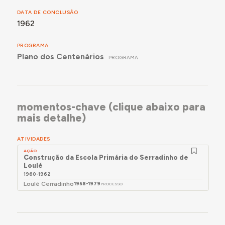
DATA DE CONCLUSÃO
1962
PROGRAMA
Plano dos Centenários
PROGRAMA
momentos-chave (clique abaixo para
mais detalhe)
ATIVIDADES
AÇÃO
Construção da Escola Primária do Serradinho de
Loulé
1960-1962
Loulé Cerradinho
1958-1979
PROCESSO