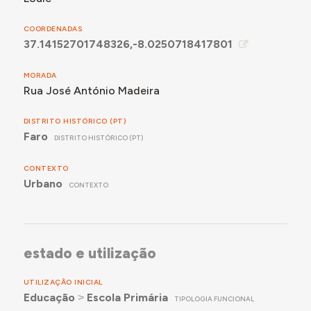
COORDENADAS
37.14152701748326,-8.0250718417801
MORADA
Rua José António Madeira
DISTRITO HISTÓRICO (PT)
Faro
DISTRITO HISTÓRICO (PT)
CONTEXTO
Urbano
CONTEXTO
estado e utilização
UTILIZAÇÃO INICIAL
Educação
˃
Escola Primária
TIPOLOGIA FUNCIONAL