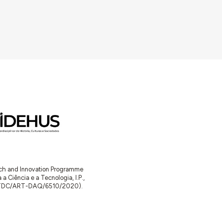
arch and Innovation Programme
Ciência e a Tecnologia, I.P.,
TDC/ART-DAQ/6510/2020).