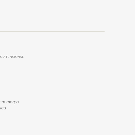
GIA FUNCIONAL
s em março
 seu