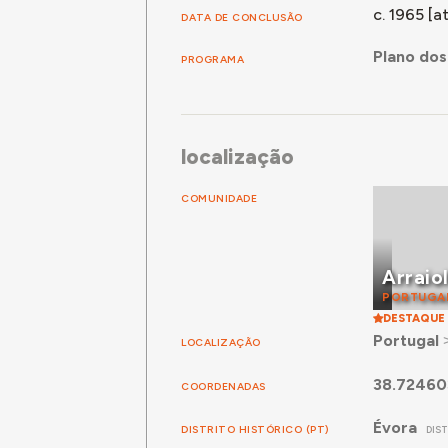
c. 1965 [at
DATA DE CONCLUSÃO
Plano dos
PROGRAMA
localização
COMUNIDADE
Arraio
PORTUGA
DESTAQUE
Portugal
LOCALIZAÇÃO
38.72460
COORDENADAS
Évora
DISTRITO HISTÓRICO (PT)
DIS