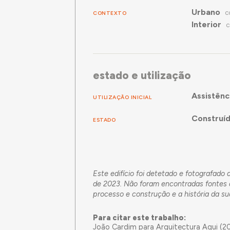
Urbano
CONTEXTO
C
Interior
C
estado e utilização
Assistênc
UTILIZAÇÃO INICIAL
Construí
ESTADO
Este edifício foi detetado e fotografad
de 2023. Não foram encontradas fontes d
processo e construção e a história da sua
Para citar este trabalho:
João Cardim para Arquitectura Aqui (