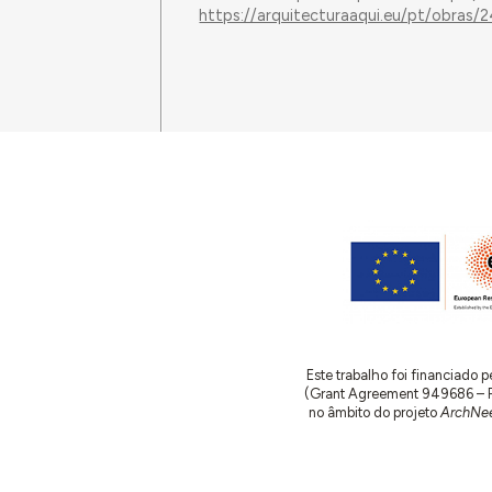
https://arquitecturaaqui.eu/pt/obras/2
Este trabalho foi financiado
(Grant Agreement 949686 – ReA
no âmbito do projeto
ArchNee