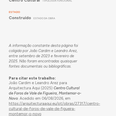
Centro Cultural
TIPOLOGIA FUNCIONAL
ESTADO
Construído
ESTADO DA OBRA
A informação constante desta página foi
coligida por João Cardim e Leandro Arez,
entre setembro de 2023 e fevereiro de
2025. Não foram encontradas quaisquer
fontes documentais ou bibliográficas.
Para citar este trabalho:
João Cardim e Leandro Arez para
Arquitectura Aqui (2025)
Centro Cultural
de Foros de Vale de Figueira, Montemor-o-
Novo
. Acedido em 06/08/2026, em
https://arquitecturaaqui.eu/pt/obras/27317/centro-
cultural-de-foros-de-vale-de-figueira-
montemor-o-novo