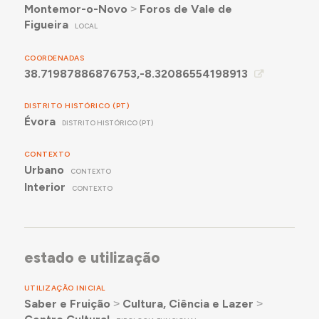
Montemor-o-Novo
˃
Foros de Vale de
Figueira
LOCAL
COORDENADAS
38.71987886876753,-8.32086554198913
DISTRITO HISTÓRICO (PT)
Évora
DISTRITO HISTÓRICO (PT)
CONTEXTO
Urbano
CONTEXTO
Interior
CONTEXTO
estado e utilização
UTILIZAÇÃO INICIAL
Saber e Fruição
˃
Cultura, Ciência e Lazer
˃