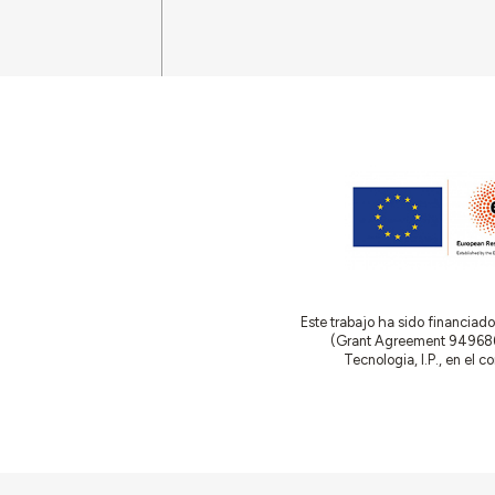
Este trabajo ha sido financia
(Grant Agreement 949686 –
Tecnologia, I.P., en el 