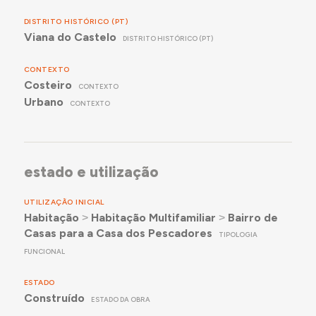
DISTRITO HISTÓRICO (PT)
Viana do Castelo
DISTRITO HISTÓRICO (PT)
CONTEXTO
Costeiro
CONTEXTO
Urbano
CONTEXTO
estado e utilização
UTILIZAÇÃO INICIAL
Habitação
˃
Habitação Multifamiliar
˃
Bairro de
Casas para a Casa dos Pescadores
TIPOLOGIA
FUNCIONAL
ESTADO
Construído
ESTADO DA OBRA