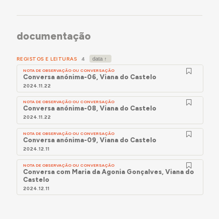
documentação
REGISTOS E LEITURAS
4
NOTA DE OBSERVAÇÃO OU CONVERSAÇÃO
Conversa anónima-06, Viana do Castelo
2024.11.22
NOTA DE OBSERVAÇÃO OU CONVERSAÇÃO
Conversa anónima-08, Viana do Castelo
2024.11.22
NOTA DE OBSERVAÇÃO OU CONVERSAÇÃO
Conversa anónima-09, Viana do Castelo
2024.12.11
NOTA DE OBSERVAÇÃO OU CONVERSAÇÃO
Conversa com Maria da Agonia Gonçalves, Viana do
Castelo
2024.12.11