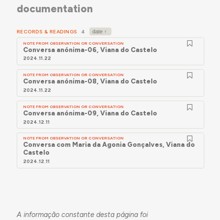
documentation
RECORDS & READINGS
4
NOTE FROM OBSERVATION OR CONVERSATION
Conversa anónima-06, Viana do Castelo
2024.11.22
NOTE FROM OBSERVATION OR CONVERSATION
Conversa anónima-08, Viana do Castelo
2024.11.22
NOTE FROM OBSERVATION OR CONVERSATION
Conversa anónima-09, Viana do Castelo
2024.12.11
NOTE FROM OBSERVATION OR CONVERSATION
Conversa com Maria da Agonia Gonçalves, Viana do
Castelo
2024.12.11
A informação constante desta página foi