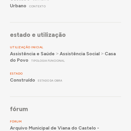
Urbano
CONTEXTO
estado e utilização
UTILIZAÇÃO INICIAL
Assistência e Saúde
˃
Assistência Social
˃
Casa
do Povo
TIPOLOGIA FUNCIONAL
ESTADO
Construído
ESTADO DA OBRA
fórum
FÓRUM
Arquivo Municipal de Viana do Castelo -