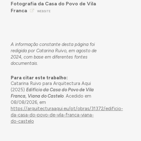
Fotografia da Casa do Povo de Vila
Franca
WEBSITE
A informação constante desta página foi
redigida por Catarina Ruivo, em agosto de
2024, com base em diferentes fontes
documentais.
Para citar este trabalho:
Catarina Ruivo para Arquitectura Aqui
(2025)
Edifício da Casa do Povo de Vila
Franca, Viana do Castelo
. Acedido em
08/08/2026, em
https://arquitecturaaqui.eu/pt/obras/31372/edificio-
da-casa-do-povo-de-vila-franca-viana-
do-castelo