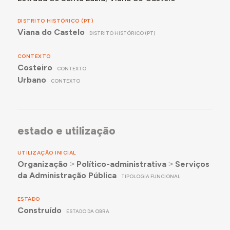
DISTRITO HISTÓRICO (PT)
Viana do Castelo
DISTRITO HISTÓRICO (PT)
CONTEXTO
Costeiro
CONTEXTO
Urbano
CONTEXTO
estado e utilização
UTILIZAÇÃO INICIAL
Organização
˃
Político-administrativa
˃
Serviços
da Administração Pública
TIPOLOGIA FUNCIONAL
ESTADO
Construído
ESTADO DA OBRA