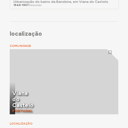
Urbanização do bairro da Bandeira, em Viana do Castelo
1946-1957
PROCESSO
localização
COMUNIDADE
Viana
do
Castelo
PORTUGAL
LOCALIZAÇÃO