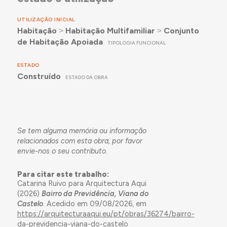
UTILIZAÇÃO INICIAL
Habitação
˃
Habitação Multifamiliar
˃
Conjunto
de Habitação Apoiada
TIPOLOGIA FUNCIONAL
ESTADO
Construído
ESTADO DA OBRA
Se tem alguma memória ou informação
relacionados com esta obra, por favor
envie-nos o seu contributo.
Para citar este trabalho:
Catarina Ruivo para Arquitectura Aqui
(2026)
Bairro da Previdência, Viana do
Castelo
. Acedido em 09/08/2026, em
https://arquitecturaaqui.eu/pt/obras/36274/bairro-
da-previdencia-viana-do-castelo