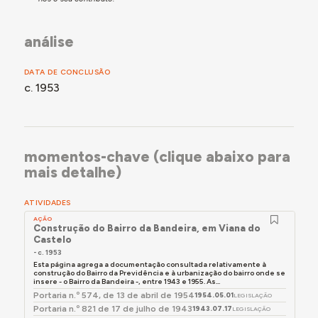
análise
DATA DE CONCLUSÃO
c. 1953
momentos-chave (clique abaixo para
mais detalhe)
ATIVIDADES
AÇÃO
Construção do Bairro da Bandeira, em Viana do
Castelo
- c. 1953
Esta página agrega a documentação consultada relativamente à
construção do Bairro da Previdência e à urbanização do bairro onde se
insere - o Bairro da Bandeira -, entre 1943 e 1955. As...
Portaria n.º 574, de 13 de abril de 1954
1954.05.01
LEGISLAÇÃO
Portaria n.º 821 de 17 de julho de 1943
1943.07.17
LEGISLAÇÃO