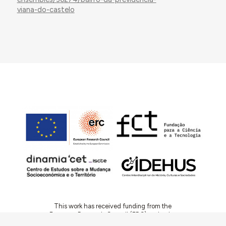
viana-do-castelo
This work has received funding from the
European Research Council (ERC) under the
European Union’s Horizon 2020 Research and