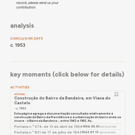
record, please send us your
contribution.
analysis
CONCLUSION DATE
c. 1953
key moments (click below for details)
ACTIVITIES
ACTION
Construção do Bairro da Bandeira, em Viana do
Castelo
- c. 1953
Esta página agrega a documentação consultada relativamente à
construção do Bairro da Previdência e à urbanização do bairro onde se
insere - o Bairro da Bandeira -, entre 1943 e 1955. As...
Portaria n.º 574, de 13 de abril de 1954
1954.05.01
LEGISLATION
Portaria n.º 821 de 17 de julho de 1943
1943.07.17
LEGISLATION