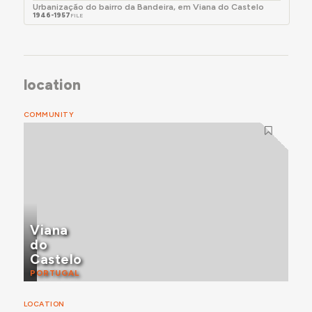
Urbanização do bairro da Bandeira, em Viana do Castelo
1946-1957
FILE
location
COMMUNITY
Viana
do
Castelo
PORTUGAL
LOCATION