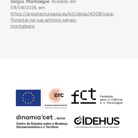
Sérgio, Montalegre
. Acedido em
09/08/2026, em
https://arquitecturaaqui.eu/pt/obras/4008/casa-
florestal-na-rua-antonio-sergio-
montalegre