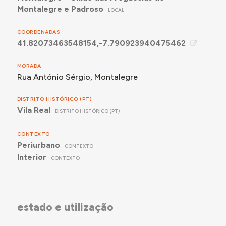
Montalegre e Padroso
LOCAL
COORDENADAS
41.82073463548154,-7.790923940475462
MORADA
Rua António Sérgio, Montalegre
DISTRITO HISTÓRICO (PT)
Vila Real
DISTRITO HISTÓRICO (PT)
CONTEXTO
Periurbano
CONTEXTO
Interior
CONTEXTO
estado e utilização