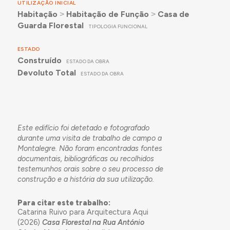
UTILIZAÇÃO INICIAL
Habitação
˃
Habitação de Função
˃
Casa de
Guarda Florestal
TIPOLOGIA FUNCIONAL
ESTADO
Construído
ESTADO DA OBRA
Devoluto Total
ESTADO DA OBRA
Este edifício foi detetado e fotografado
durante uma visita de trabalho de campo a
Montalegre. Não foram encontradas fontes
documentais, bibliográficas ou recolhidos
testemunhos orais sobre o seu processo de
construção e a história da sua utilização.
Para citar este trabalho:
Catarina Ruivo para Arquitectura Aqui
(2026)
Casa Florestal na Rua António