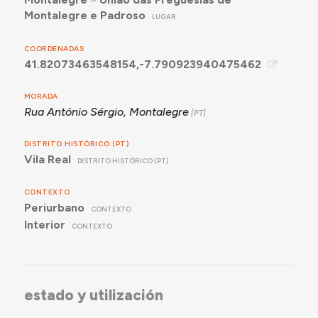
Montalegre e Padroso
LUGAR
COORDENADAS
41.82073463548154,-7.790923940475462
MORADA
Rua António Sérgio, Montalegre
DISTRITO HISTÓRICO (PT)
Vila Real
DISTRITO HISTÓRICO (PT)
CONTEXTO
Periurbano
CONTEXTO
Interior
CONTEXTO
estado y utilización