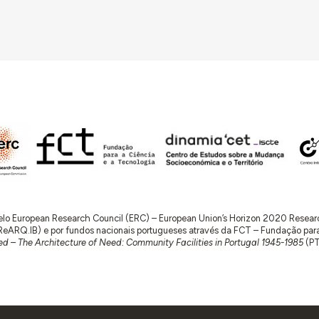
 pelo European Research Council (ERC) – European Union’s Horizon 2020 Rese
RQ.IB) e por fundos nacionais portugueses através da FCT – Fundação para a 
d – The Architecture of Need: Community Facilities in Portugal 1945-1985
(P