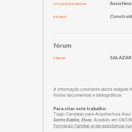
Assistênc
UTILIZAÇÃO INICIAL
Construí
ESTADO
fórum
SALAZAR -
FÓRUM
A informação constante desta redigida fo
fontes documentais e bibliográficas.
Para citar este trabalho:
Tiago Candeias para Arquitectura Aqui
Santa Eulália, Elvas
. Acedido em 08/0
formacao-familiar-e-de-assistencia-rural