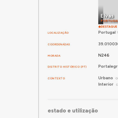
Elvas
PORTUGA
DESTAQUE
Portugal
LOCALIZAÇÃO
39.01003
COORDENADAS
N246
MORADA
Portaleg
DISTRITO HISTÓRICO (PT)
Urbano
CONTEXTO
C
Interior
C
estado e utilização