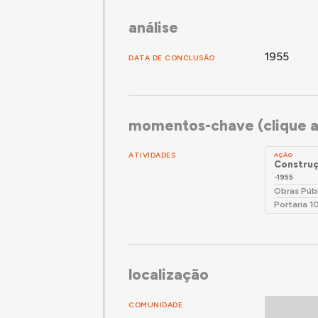
análise
1955
DATA DE CONCLUSÃO
momentos-chave (clique a
ATIVIDADES
AÇÃO
Construç
-1955
Obras Púb
Portaria 1
localização
COMUNIDADE