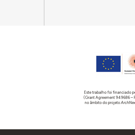
Este trabalho foi financiado
(Grant Agreement 949686 – ReA
no âmbito do projeto
ArchNee