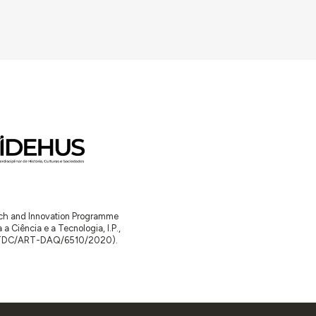
arch and Innovation Programme
Ciência e a Tecnologia, I.P.,
TDC/ART-DAQ/6510/2020).