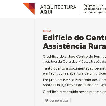
Equipamento de
Utilização Coletiv
Portugal e Espanha
OBRA
Edifício do Cent
Assistência Rural
O edifício do antigo Centro de Formação
iniciativa da Obra das Mães, através d
Tanto quanto a documentação permite 
em 1954, com a abertura de um proces
Em julho de 1955, o Ministério das Ob
Santa Eulália, através do Fundo de D
O edifício é concluído nesse mesmo an
ver no mapa