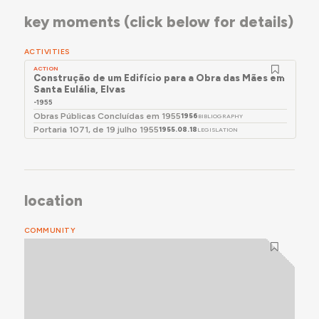
key moments (click below for details)
ACTIVITIES
ACTION
Construção de um Edifício para a Obra das Mães em
Santa Eulália, Elvas
-1955
Obras Públicas Concluídas em 1955
1956
BIBLIOGRAPHY
Portaria 1071, de 19 julho 1955
1955.08.18
LEGISLATION
location
COMMUNITY