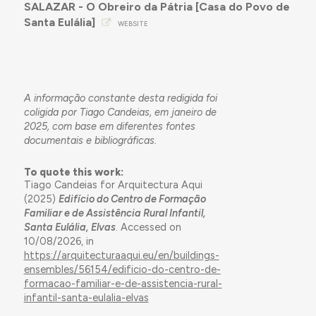
SALAZAR - O Obreiro da Pátria [Casa do Povo de
Santa Eulália]
WEBSITE
A informação constante desta redigida foi
coligida por Tiago Candeias, em janeiro de
2025, com base em diferentes fontes
documentais e bibliográficas.
To quote this work:
Tiago Candeias for Arquitectura Aqui
(2025)
Edifício do Centro de Formação
Familiar e de Assistência Rural Infantil,
Santa Eulália, Elvas
. Accessed on
10/08/2026, in
https://arquitecturaaqui.eu/en/buildings-
ensembles/56154/edificio-do-centro-de-
formacao-familiar-e-de-assistencia-rural-
infantil-santa-eulalia-elvas