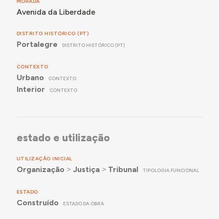
MORADA
Avenida da Liberdade
DISTRITO HISTÓRICO (PT)
Portalegre
DISTRITO HISTÓRICO (PT)
CONTEXTO
Urbano
CONTEXTO
Interior
CONTEXTO
estado e utilização
UTILIZAÇÃO INICIAL
Organização
˃
Justiça
˃
Tribunal
TIPOLOGIA FUNCIONAL
ESTADO
Construído
ESTADO DA OBRA