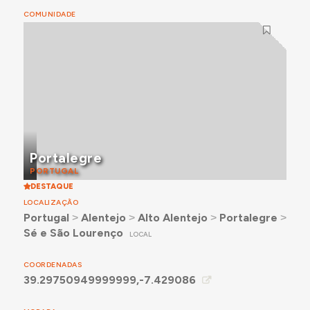
COMUNIDADE
Portalegre
PORTUGAL
DESTAQUE
LOCALIZAÇÃO
Portugal
˃
Alentejo
˃
Alto Alentejo
˃
Portalegre
˃
Sé e São Lourenço
LOCAL
COORDENADAS
39.29750949999999,-7.429086