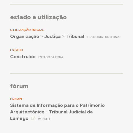
estado e utilização
UTILIZAÇÃO INICIAL
Organização
˃
Justiça
˃
Tribunal
TIPOLOGIA FUNCIONAL
ESTADO
Construído
ESTADO DA OBRA
fórum
FÓRUM
Sistema de Informação para o Património
Arquitectónico - Tribunal Judicial de
Lamego
WEBSITE