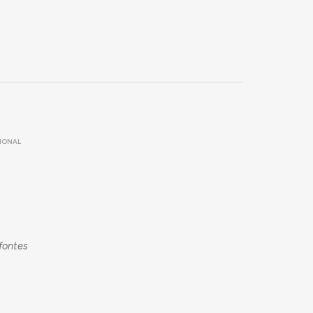
IONAL
fontes