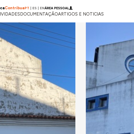
ica
Contribua
PT
|
ES
|
EN
ÁREA PESSOAL
IVIDADES
DOCUMENTAÇÃO
ARTIGOS E NOTICIAS