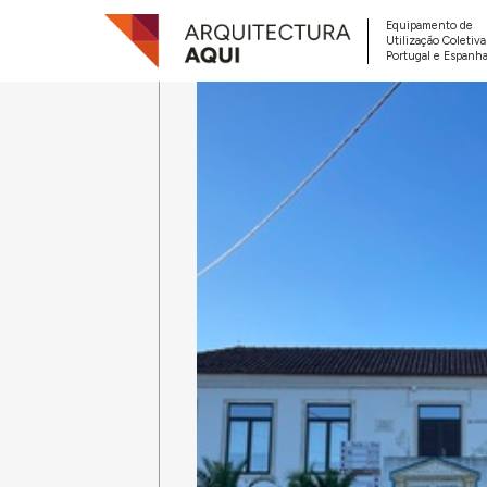
Equipamento de
Utilização Coletiv
Portugal e Espanha