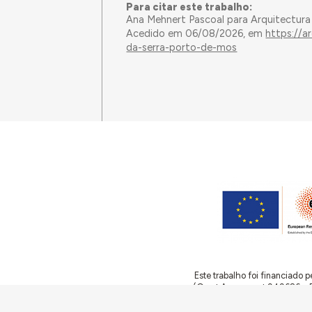
Para citar este trabalho:
Ana Mehnert Pascoal para Arquitectura
Acedido em 06/08/2026, em
https://a
da-serra-porto-de-mos
Este trabalho foi financiado
(Grant Agreement 949686 – ReA
no âmbito do projeto
ArchNee