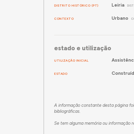
Leiria
DISTRITO HISTÓRICO (PT)
DIST
Urbano
CONTEXTO
C
estado e utilização
Assistênc
UTILIZAÇÃO INICIAL
Construí
ESTADO
A informação constante desta página fo
bibliográficas.
Se tem alguma memória ou informação re