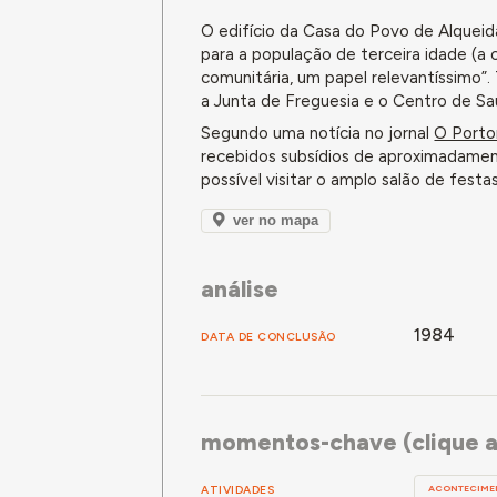
O edifício da Casa do Povo de Alqueid
para a população de terceira idade (a
comunitária, um papel relevantíssimo”.
a Junta de Freguesia e o Centro de Sa
Segundo uma notícia no jornal
O Port
recebidos subsídios de aproximadamen
possível visitar o amplo salão de festa
ver no mapa
análise
1984
DATA DE CONCLUSÃO
momentos-chave (clique a
ATIVIDADES
ACONTECIME