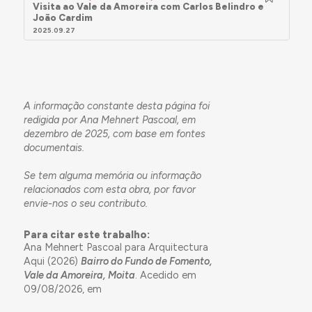
Visita ao Vale da Amoreira com Carlos Belindro e
João Cardim
2025.09.27
A informação constante desta página foi
redigida por Ana Mehnert Pascoal, em
dezembro de 2025, com base em fontes
documentais.
Se tem alguma memória ou informação
relacionados com esta obra, por favor
envie-nos o seu
contributo
.
Para citar este trabalho:
Ana Mehnert Pascoal para Arquitectura
Aqui (2026)
Bairro do Fundo de Fomento,
Vale da Amoreira, Moita
. Acedido em
09/08/2026, em
https://arquitecturaaqui.eu/pt/obras/66250/bairro-