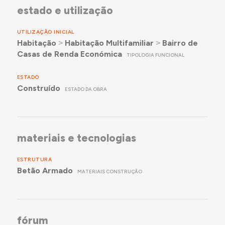
estado e utilização
UTILIZAÇÃO INICIAL
Habitação
˃
Habitação Multifamiliar
˃
Bairro de
Casas de Renda Económica
TIPOLOGIA FUNCIONAL
ESTADO
Construído
ESTADO DA OBRA
materiais e tecnologias
ESTRUTURA
Betão Armado
MATERIAIS CONSTRUÇÃO
fórum