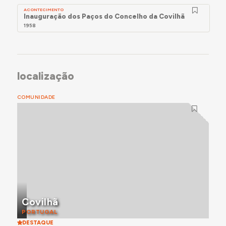
ACONTECIMENTO
Inauguração dos Paços do Concelho da Covilhã
1958
localização
COMUNIDADE
Covilhã
PORTUGAL
DESTAQUE