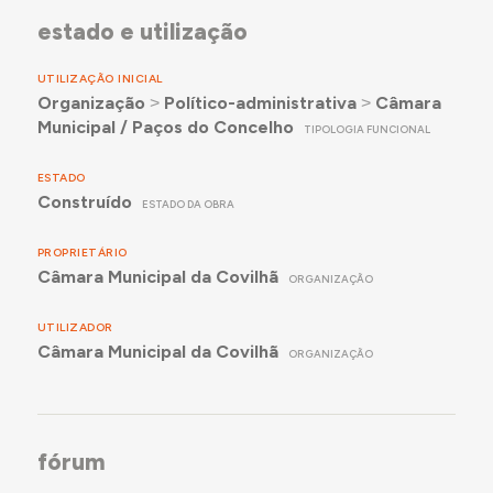
estado e utilização
UTILIZAÇÃO INICIAL
Organização
˃
Político-administrativa
˃
Câmara
Municipal / Paços do Concelho
TIPOLOGIA FUNCIONAL
ESTADO
Construído
ESTADO DA OBRA
PROPRIETÁRIO
Câmara Municipal da Covilhã
ORGANIZAÇÃO
UTILIZADOR
Câmara Municipal da Covilhã
ORGANIZAÇÃO
fórum