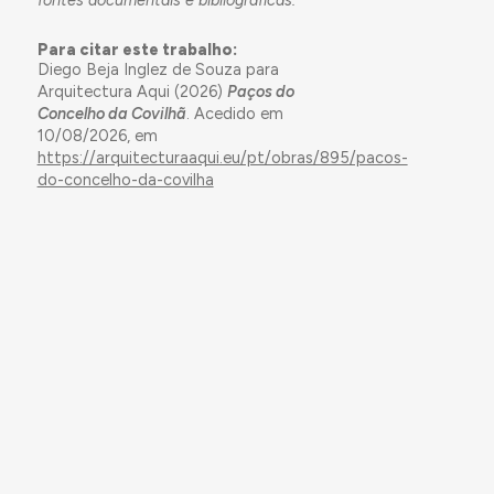
Para citar este trabalho:
Diego Beja Inglez de Souza para
Arquitectura Aqui (2026)
Paços do
Concelho da Covilhã
. Acedido em
10/08/2026, em
https://arquitecturaaqui.eu/pt/obras/895/pacos-
do-concelho-da-covilha