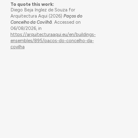
To quote this work:
Diego Beja Inglez de Souza for
Arquitectura Aqui (2026)
Paços do
Concelho da Covilhã
. Accessed on
06/08/2026, in
https://arquitecturaaqui.eu/en/buildings-
ensembles/895/pacos-do-concelho-da-
covilha