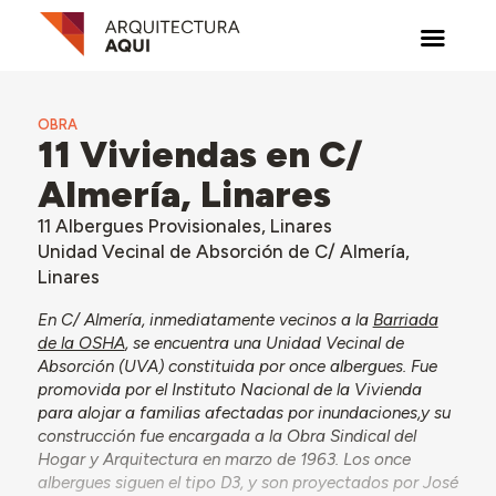
OBRA
11 Viviendas en C/
Almería, Linares
11 Albergues Provisionales, Linares
Unidad Vecinal de Absorción de C/ Almería,
Linares
En C/ Almería, inmediatamente vecinos a la
Barriada
de la OSHA
, se encuentra una Unidad Vecinal de
Absorción (UVA) constituida por once albergues. Fue
promovida por el Instituto Nacional de la Vivienda
para alojar a familias afectadas por inundaciones,y su
construcción fue encargada a la Obra Sindical del
Hogar y Arquitectura en marzo de 1963. Los once
albergues siguen el tipo D3, y son proyectados por José