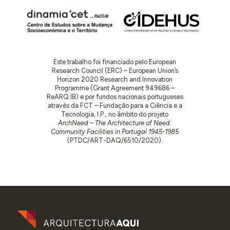
Este trabalho foi financiado pelo European
Research Council (ERC) – European Union’s
Horizon 2020 Research and Innovation
Programme (Grant Agreement 949686 –
ReARQ.IB) e por fundos nacionais portugueses
através da FCT – Fundação para a Ciência e a
Tecnologia, I.P., no âmbito do projeto
ArchNeed – The Architecture of Need:
Community Facilities in Portugal 1945-1985
(PTDC/ART-DAQ/6510/2020).