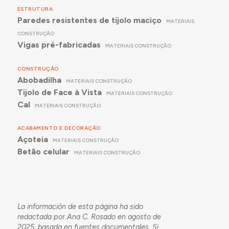
ESTRUTURA
Paredes resistentes de tijolo maciço
MATERIAIS
CONSTRUÇÃO
Vigas pré-fabricadas
MATERIAIS CONSTRUÇÃO
CONSTRUÇÃO
Abobadilha
MATERIAIS CONSTRUÇÃO
Tijolo de Face à Vista
MATERIAIS CONSTRUÇÃO
Cal
MATERIAIS CONSTRUÇÃO
ACABAMENTO E DECORAÇÃO
Açoteia
MATERIAIS CONSTRUÇÃO
Betão celular
MATERIAIS CONSTRUÇÃO
La información de esta página ha sido
redactada por Ana C. Rosado en agosto de
2025, basada en fuentes documentales. Si