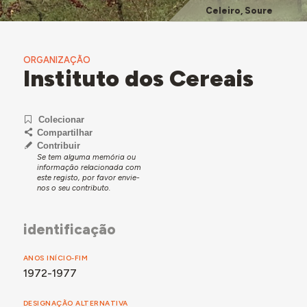
Celeiro, Soure
ORGANIZAÇÃO
Instituto dos Cereais
Colecionar
Compartilhar
Contribuir
Se tem alguma memória ou
informação relacionada com
este registo, por favor envie-
nos o seu contributo.
identificação
ANOS INÍCIO-FIM
1972-1977
DESIGNAÇÃO ALTERNATIVA