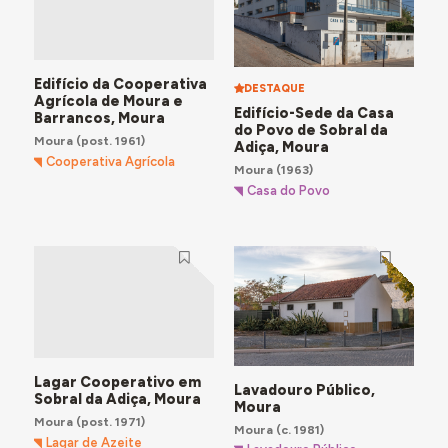
Edifício da Cooperativa
DESTAQUE
Agrícola de Moura e
Edifício-Sede da Casa
Barrancos, Moura
do Povo de Sobral da
Moura
(post. 1961)
Adiça, Moura
Cooperativa Agrícola
Moura
(1963)
Casa do Povo
Lagar Cooperativo em
Lavadouro Público,
Sobral da Adiça, Moura
Moura
Moura
(post. 1971)
Moura
(c. 1981)
Lagar de Azeite