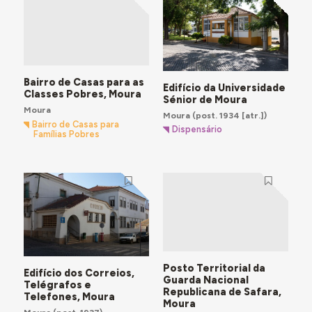
Bairro de Casas para as
Edifício da Universidade
Classes Pobres, Moura
Sénior de Moura
Moura
Moura
(post. 1934 [atr.])
Bairro de Casas para
Dispensário
Famílias Pobres
Posto Territorial da
Edifício dos Correios,
Guarda Nacional
Telégrafos e
Republicana de Safara,
Telefones, Moura
Moura