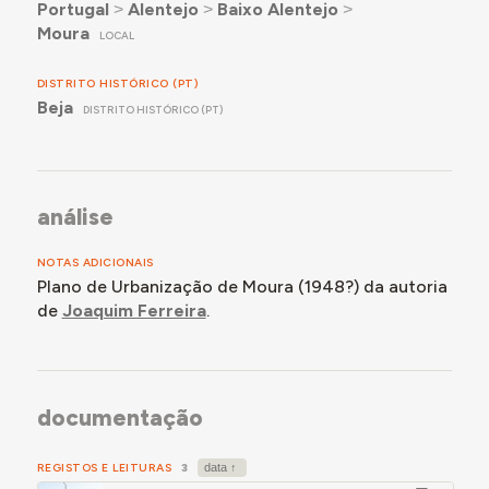
Portugal
˃
Alentejo
˃
Baixo Alentejo
˃
Moura
LOCAL
DISTRITO HISTÓRICO (PT)
Beja
DISTRITO HISTÓRICO (PT)
análise
NOTAS ADICIONAIS
Plano de Urbanização de Moura (1948?) da autoria
de
Joaquim Ferreira
.
documentação
REGISTOS E LEITURAS
3