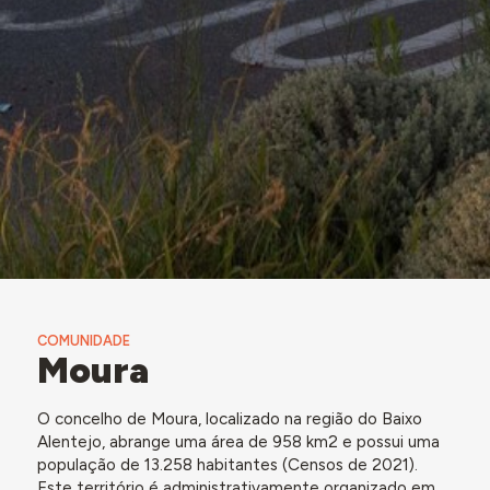
COMUNIDADE
Moura
O concelho de Moura, localizado na região do Baixo
Alentejo, abrange uma área de 958 km2 e possui uma
população de 13.258 habitantes (Censos de 2021).
Este território é administrativamente organizado em