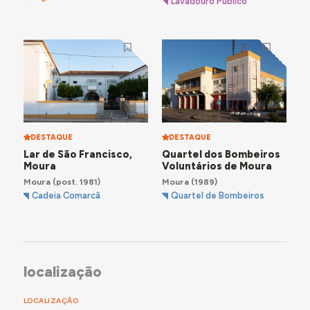
Lavadouro Público
DESTAQUE
DESTAQUE
Lar de São Francisco,
Quartel dos Bombeiros
Moura
Voluntários de Moura
Moura
(post. 1981)
Moura
(1989)
Cadeia Comarcã
Quartel de Bombeiros
localização
LOCALIZAÇÃO