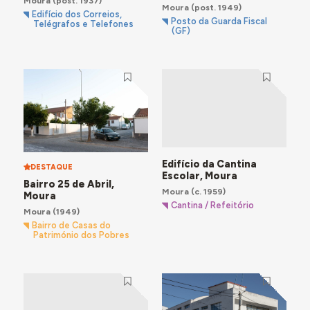
Moura
(post. 1937)
Moura
(post. 1949)
Edifício dos Correios,
Posto da Guarda Fiscal
Telégrafos e Telefones
(GF)
Edifício da Cantina
DESTAQUE
Escolar, Moura
Bairro 25 de Abril,
Moura
(c. 1959)
Moura
Cantina / Refeitório
Moura
(1949)
Bairro de Casas do
Património dos Pobres