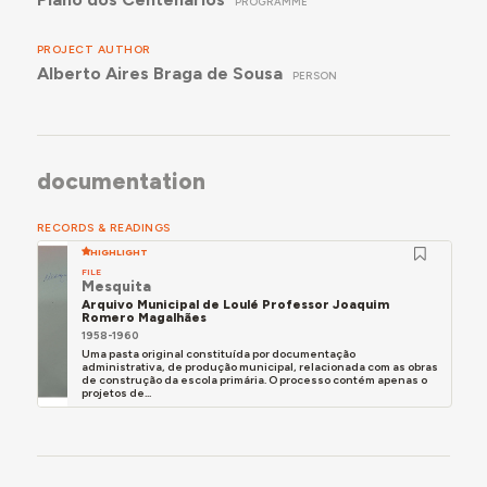
PROGRAMME
PROJECT AUTHOR
Alberto Aires Braga de Sousa
PERSON
documentation
RECORDS & READINGS
HIGHLIGHT
FILE
Mesquita
Arquivo Municipal de Loulé Professor Joaquim
Romero Magalhães
1958-1960
Uma pasta original constituída por documentação
administrativa, de produção municipal, relacionada com as obras
de construção da escola primária. O processo contém apenas o
projetos de...