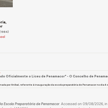
ria,
or
(1984)
hool
Y
ado Oficialmente o Liceu de Penamacor" - O Concelho de Penama
sinada por Aníbal, referente à inauguração da escola preparatória de Penamacor no dia 4 
da Escola Preparatória de Penamacor
. Accessed on 09/08/2026, in