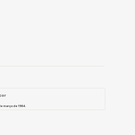
cor
de março de 1984.