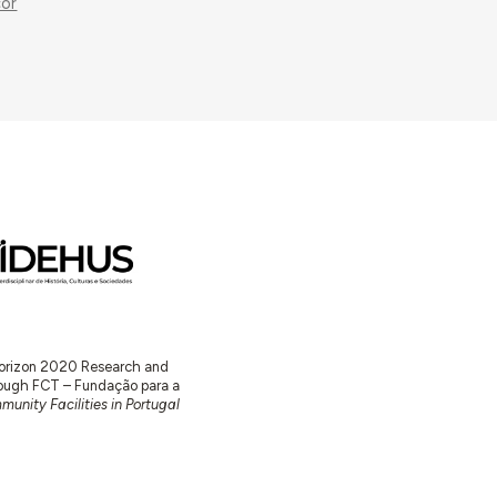
cor
 Horizon 2020 Research and
ugh FCT – Fundação para a
unity Facilities in Portugal