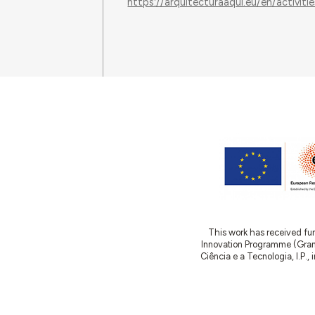
https://arquitecturaaqui.eu/en/activi
This work has received fu
Innovation Programme (Gran
Ciência e a Tecnologia, I.P.,