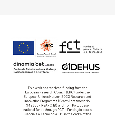
This work has received funding from the
European Research Council (ERC) under the
European Union’s Horizon 2020 Research and
Innovation Programme (Grant Agreement No.
949686 - ReARQ.IB) and from Portuguese
national funds through FCT – Fundação para a
Ciência e a Tecnologia, I.P., in the cadre of the