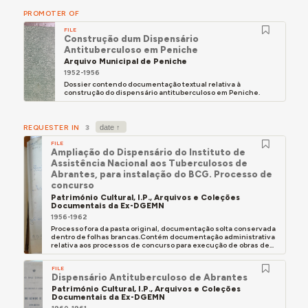
PROMOTER OF
FILE
Construção dum Dispensário
Antituberculoso em Peniche
Arquivo Municipal de Peniche
1952-1956
Dossier contendo documentação textual relativa à
construção do dispensário antituberculoso em Peniche.
REQUESTER IN
3
FILE
Ampliação do Dispensário do Instituto de
Assistência Nacional aos Tuberculosos de
Abrantes, para instalação do BCG. Processo de
concurso
Património Cultural, I.P., Arquivos e Coleções
Documentais da Ex-DGEMN
1956-1962
Processo fora da pasta original, documentação solta conservada
dentro de folhas brancas.Contém documentação administrativa
relativa aos processos de concurso para execução de obras de...
FILE
Dispensário Antituberculoso de Abrantes
Património Cultural, I.P., Arquivos e Coleções
Documentais da Ex-DGEMN