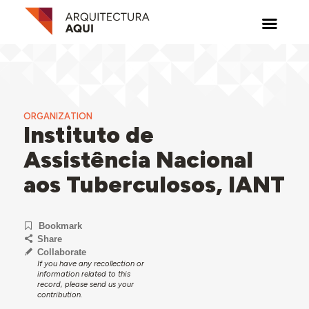
ORGANIZATION
Instituto de
Assistência Nacional
aos Tuberculosos, IANT
Bookmark
Share
Collaborate
If you have any recollection or
information related to this
record, please send us your
contribution.