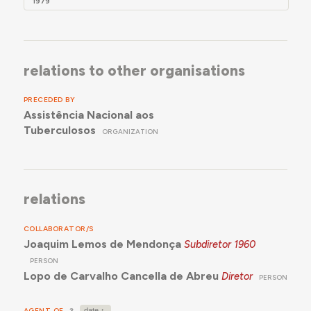
1979
relations to other organisations
PRECEDED BY
Assistência Nacional aos
Tuberculosos
ORGANIZATION
relations
COLLABORATOR/S
Joaquim Lemos de Mendonça
Subdiretor
1960
PERSON
Lopo de Carvalho Cancella de Abreu
Diretor
PERSON
AGENT OF
3