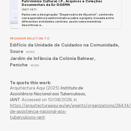
Património Cultural, I.P., Arquivos e Coleções
Documentais da Ex-DGEMN
1967-1971
Pasta com a designação: “Dispensário de Aljustrel”, contendo
correspondência administrativa sobre o projeto, trocada entre
diferentes entidades centrais, assim como memórias
descritivas e...
PROGRAM RELATION TO
Edifício da Unidade de Cuidados na Comunidade,
Soure
WORK
Jardim de Infância da Colónia Balnear,
Peniche
WORK
To quote this work:
Arquitectura Aqui (2025)
Instituto de
Assistência Nacional aos Tuberculosos,
IANT
. Accessed on 10/08/2026, in
https://arquitecturaaqui.eu/en/agents/organizations/26434/
de-assistencia-nacional-aos-
tuberculosos-iant