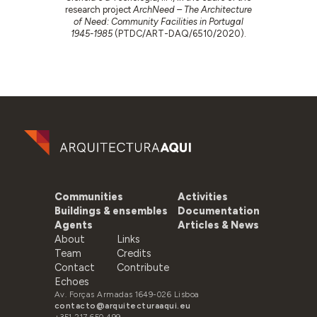
research project
ArchNeed – The Architecture
of Need: Community Facilities in Portugal
1945-1985
(PTDC/ART-DAQ/6510/2020).
Communities
Activities
Buildings & ensembles
Documentation
Agents
Articles & News
About
Links
Team
Credits
Contact
Contribute
Echoes
Av. Forças Armadas 1649-026 Lisboa
contacto@arquitecturaaqui.eu
+351 217 650 499