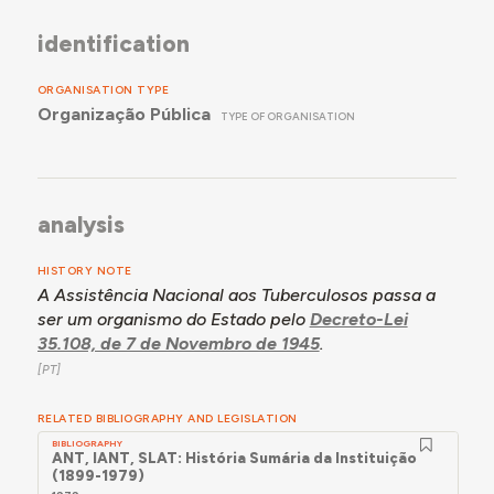
identification
ORGANISATION TYPE
Organização Pública
TYPE OF ORGANISATION
analysis
HISTORY NOTE
A Assistência Nacional aos Tuberculosos passa a
ser um organismo do Estado pelo
Decreto-Lei
35.108, de 7 de Novembro de 1945
.
RELATED BIBLIOGRAPHY AND LEGISLATION
BIBLIOGRAPHY
ANT, IANT, SLAT: História Sumária da Instituição
(1899-1979)