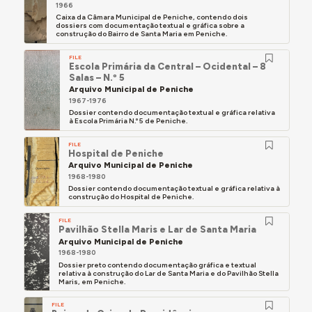
1966
Caixa da Câmara Municipal de Peniche, contendo dois
dossiers com documentação textual e gráfica sobre a
construção do Bairro de Santa Maria em Peniche.
FILE
Escola Primária da Central – Ocidental – 8
Salas – N.º 5
Arquivo Municipal de Peniche
1967-1976
Dossier contendo documentação textual e gráfica relativa
à Escola Primária N.º 5 de Peniche.
FILE
Hospital de Peniche
Arquivo Municipal de Peniche
1968-1980
Dossier contendo documentação textual e gráfica relativa à
construção do Hospital de Peniche.
FILE
Pavilhão Stella Maris e Lar de Santa Maria
Arquivo Municipal de Peniche
1968-1980
Dossier preto contendo documentação gráfica e textual
relativa à construção do Lar de Santa Maria e do Pavilhão Stella
Maris, em Peniche.
FILE