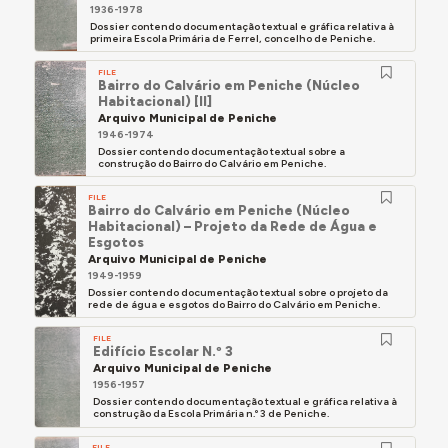
1936-1978
Dossier contendo documentação textual e gráfica relativa à
primeira Escola Primária de Ferrel, concelho de Peniche.
FILE
Bairro do Calvário em Peniche (Núcleo
Habitacional) [II]
Arquivo Municipal de Peniche
1946-1974
Dossier contendo documentação textual sobre a
construção do Bairro do Calvário em Peniche.
FILE
Bairro do Calvário em Peniche (Núcleo
Habitacional) – Projeto da Rede de Água e
Esgotos
Arquivo Municipal de Peniche
1949-1959
Dossier contendo documentação textual sobre o projeto da
rede de água e esgotos do Bairro do Calvário em Peniche.
FILE
Edifício Escolar N.º 3
Arquivo Municipal de Peniche
1956-1957
Dossier contendo documentação textual e gráfica relativa à
construção da Escola Primária n.º 3 de Peniche.
FILE