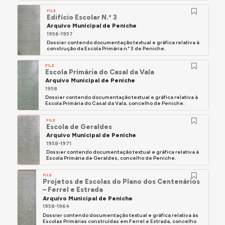
FILE
Edifício Escolar N.º 3
Arquivo Municipal de Peniche
1956-1957
Dossier contendo documentação textual e gráfica relativa à
construção da Escola Primária n.º 3 de Peniche.
FILE
Escola Primária do Casal da Vala
Arquivo Municipal de Peniche
1958
Dossier contendo documentação textual e gráfica relativa à
Escola Primária do Casal da Vala, concelho de Peniche.
FILE
Escola de Geraldes
Arquivo Municipal de Peniche
1958-1971
Dossier contendo documentação textual e gráfica relativa à
Escola Primária de Geraldes, concelho de Peniche.
FILE
Projetos de Escolas do Plano dos Centenários
– Ferrel e Estrada
Arquivo Municipal de Peniche
1958-1964
Dossier contendo documentação textual e gráfica relativa às
Escolas Primárias construídas em Ferrel e Estrada, concelho