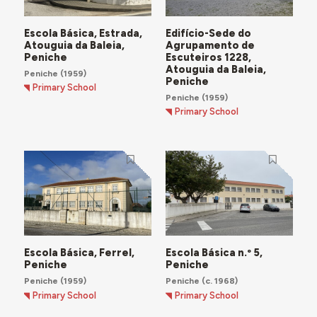
Escola Básica, Estrada,
Edifício-Sede do
Atouguia da Baleia,
Agrupamento de
Peniche
Escuteiros 1228,
Atouguia da Baleia,
Peniche
(1959)
Peniche
Primary School
Peniche
(1959)
Primary School
Escola Básica, Ferrel,
Escola Básica n.º 5,
Peniche
Peniche
Peniche
(1959)
Peniche
(c. 1968)
Primary School
Primary School