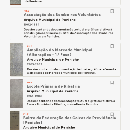
de Peniche.
FILE
Associação dos Bombeiros Voluntários
Arquivo Municipal de Peniche
1962-1994
Dossier contendo documentação textual e gráfica relativa à
construção do primeiro quartel da Associação dos Bombeiros
Voluntários em Peniche.
FILE
Ampliação do Mercado Municipal
(Alterações – 1.ª Fase)
Arquivo Municipal de Peniche
1965-1967
Dossier contendo documentação textual e gráfica referente
à ampliação do Mercado Municipal de Peniche.
FILE
Escola Primária de Ribafria
Arquivo Municipal de Peniche
1965-1983
Dossier contendo documentação textual e gráfica relativa à
Escola Primária de Ribafria, concelho de Peniche.
FILE
Bairro da Federação das Caixas de Previdência
[Peniche]
Arquivo Municipal de Peniche