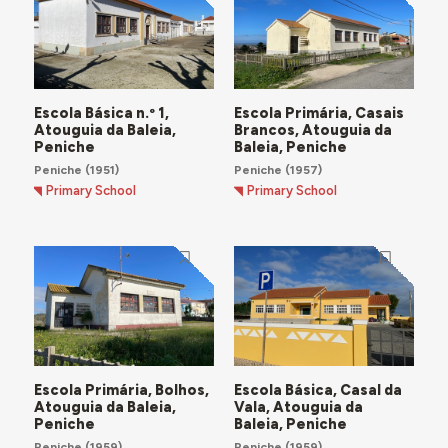
Escola Básica n.º 1,
Escola Primária, Casais
Atouguia da Baleia,
Brancos, Atouguia da
Peniche
Baleia, Peniche
Peniche
(1951)
Peniche
(1957)
Primary School
Primary School
Escola Primária, Bolhos,
Escola Básica, Casal da
Atouguia da Baleia,
Vala, Atouguia da
Peniche
Baleia, Peniche
Peniche
(1959)
Peniche
(1959)