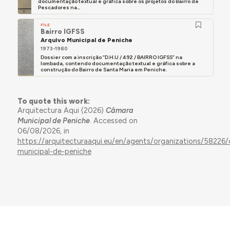
documentação textual e gráfica sobre os projetos do Bairro de
Pescadores na...
FILE
Bairro IGFSS
Arquivo Municipal de Peniche
1973-1980
Dossier com a inscrição “D.H.U / 492 / BAIRRO IGFSS” na
lombada, contendo documentação textual e gráfica sobre a
construção do Bairro de Santa Maria em Peniche.
To quote this work:
Arquitectura Aqui (2026)
Câmara
Municipal de Peniche
. Accessed on
06/08/2026, in
https://arquitecturaaqui.eu/en/agents/organizations/58226
municipal-de-peniche