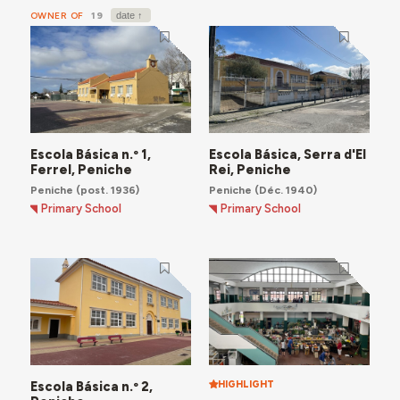
OWNER OF
19
Escola Básica n.º 1,
Escola Básica, Serra d'El
Ferrel, Peniche
Rei, Peniche
Peniche
(post. 1936)
Peniche
(Déc. 1940)
Primary School
Primary School
Escola Básica n.º 2,
HIGHLIGHT