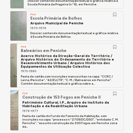
Dossier contendo documentação textual e gráfica relativa à
Escola Primária da Prageira (n.º 6), em Peniche.
FILE
Escola Primária de Bolhos
Arquivo Municipal de Peniche
1970-1976
Dossier contendo documentação textual e gráfica relativa
à Escola Primária de Bolhos.
FILE
Balneários em Peniche
Acervo Histórico da Direção-Geral do Território /
Arquivo Histórico do Ordenamento do Território e
Desenvolvimento Urbano / Arquivo Histórico dos
Equipamentos de Utilização Colectiva
1975-1980
Pasta de cartão com inscrições manuscritas na capa: “CCRC /
Leiria /Peniche”, “42/EU/76”, “C. M. / Balneários em Peniche”.
Contém documentação textual e gráfica sobre a...
FILE
Construção de 153 Fogos em Peniche II
Património Cultural, I.P., Arquivo do Instituto da
Habitação e da Reabilitação Urbana
1976-1977
Pasta de cartão do Fundo de Fomento da Habitação, com
inscrições na capa: “processo n.º 2709/DC/DSO”, “entidade C. M.
Peniche”, “assunto construção de 200 Fogos em Peniche zona
da...