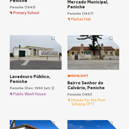
Peniche
Mercado Municipal,
Peniche
Peniche
(1943)
Primary School
Peniche
(1947)
Market Hall
Lavadouro Público,
HIGHLIGHT
Peniche
Bairro Senhor do
Calvário, Peniche
Peniche
(Déc. 1950 [atr.])
Public Wash House
Peniche
(1951)
Homes for the Poor
Scheme (PT)