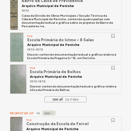
Bairro da Caixa de Previdência
Arquivo Municipal de Peniche
1970
Caixa da Divisão de Obras Municipais / Secção Técnica da
Câmara Municipal de Peniche, contendo quatro pastas com
documentação textual e gráfica sobre os projetos do Bairro de
Pescadores na...
FILE
Escola Primária do Istmo – 8 Salas
Arquivo Municipal de Peniche
1970-1979
Dossier contendo documentação textual e gráfica relativa à
Escola Primária da Prageira (n.º 6), em Peniche.
FILE
Escola Primária de Bolhos
Arquivo Municipal de Peniche
1970-1976
Dossier contendo documentação textual e gráfica relativa
à Escola Primária de Bolhos.
see all
28 ITENS
PROMOTER OF
16
FILE
Construção da Escola de Ferrel
Arquivo Municipal de Peniche