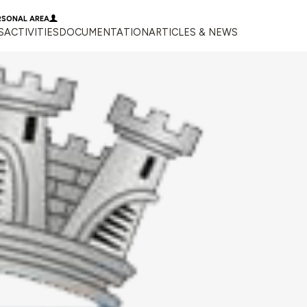
RSONAL AREA
S
ACTIVITIES
DOCUMENTATION
ARTICLES & NEWS