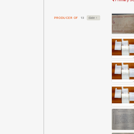
PRODUCER OF
13