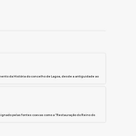
mento da História do concelho de Lagoa, desde a antiguidade ao
esignado pelas fontes coevas como a “Restauração do Reino do