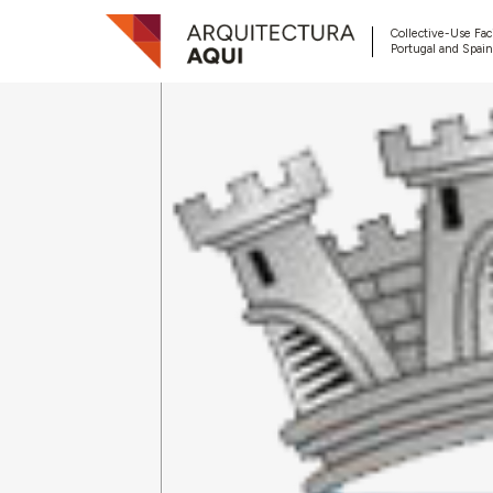
Collective-Use Faci
Portugal and Spain