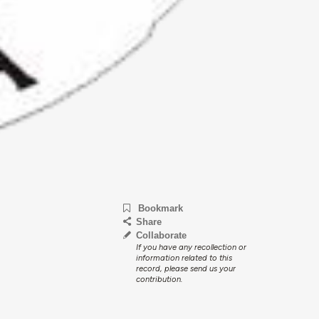
Bookmark
Share
Collaborate
If you have any recollection or
information related to this
record, please send us your
contribution.