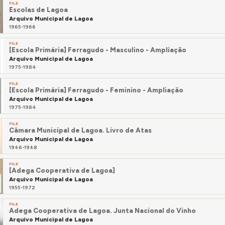
FILE
Escolas de Lagoa
Arquivo Municipal de Lagoa
1965-1966
FILE
[Escola Primária] Ferragudo - Masculino - Ampliação
Arquivo Municipal de Lagoa
1975-1984
FILE
[Escola Primária] Ferragudo - Feminino - Ampliação
Arquivo Municipal de Lagoa
1975-1984
FILE
Câmara Municipal de Lagoa. Livro de Atas
Arquivo Municipal de Lagoa
1946-1948
FILE
[Adega Cooperativa de Lagoa]
Arquivo Municipal de Lagoa
1955-1972
FILE
Adega Cooperativa de Lagoa. Junta Nacional do Vinho
Arquivo Municipal de Lagoa