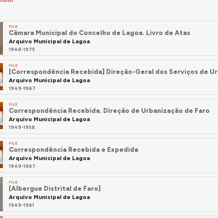
FILE
Câmara Municipal do Concelho de Lagoa. Livro de Atas
Arquivo Municipal de Lagoa
1948-1975
FILE
[Correspondência Recebida] Direção-Geral dos Serviços de U
Arquivo Municipal de Lagoa
1949-1967
FILE
Correspondência Recebida. Direção de Urbanização de Faro
Arquivo Municipal de Lagoa
1949-1958
FILE
Correspondência Recebida e Expedida
Arquivo Municipal de Lagoa
1949-1967
FILE
[Albergue Distrital de Faro]
Arquivo Municipal de Lagoa
1949-1961