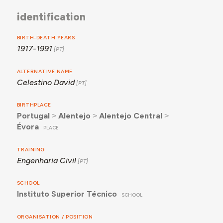
identification
BIRTH-DEATH YEARS
1917-1991
ALTERNATIVE NAME
Celestino David
BIRTHPLACE
Portugal
˃
Alentejo
˃
Alentejo Central
˃
Évora
PLACE
TRAINING
Engenharia Civil
SCHOOL
Instituto Superior Técnico
SCHOOL
ORGANISATION / POSITION