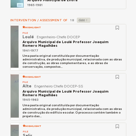
1965-1981
INTERVENTION / ASSESSMENT OF
18
HIGHLIGHT
FILE
Loulé
Engenheiro-Chefe DOCEP
Arquivo Municipal de Loulé Professor Joaquim
Romero Magalhães
1941-1977
Uma pasta original constituída por documentação
administrativa, de produção municipal, relacionada com as obras
de construção, as obras complementares, e as obras de
conservação, compostos...
HIGHLIGHT
FILE
Alte
Engenheiro Chefe DOCEP-SS
Arquivo Municipal de Loulé Professor Joaquim
Romero Magalhães
1945-1963
Uma pasta original constituída por documentação
administrativa, de produção municipal, relacionada com as obras
de construção do edifício escolar. O processo contém também o
projeto das...
HIGHLIGHT
FILE
Salir