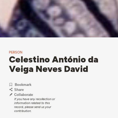
PERSON
Celestino António da
Veiga Neves David
Bookmark
Share
Collaborate
If you have any recollection or
information related to this
record, please send us your
contribution.