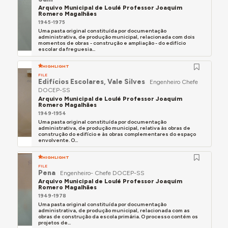
Arquivo Municipal de Loulé Professor Joaquim
Romero Magalhães
1945-1975
Uma pasta original constituída por documentação
administrativa, de produção municipal, relacionada com dois
momentos de obras - construção e ampliação - do edifício
escolar da freguesia...
HIGHLIGHT
FILE
Edifícios Escolares, Vale Silves
Engenheiro Chefe
DOCEP-SS
Arquivo Municipal de Loulé Professor Joaquim
Romero Magalhães
1949-1954
Uma pasta original constituída por documentação
administrativa, de produção municipal, relativa às obras de
construção do edifício e às obras complementares do espaço
envolvente. O...
HIGHLIGHT
FILE
Pena
Engenheiro- Chefe DOCEP-SS
Arquivo Municipal de Loulé Professor Joaquim
Romero Magalhães
1949-1978
Uma pasta original constituída por documentação
administrativa, de produção municipal, relacionada com as
obras de construção da escola primária. O processo contém os
projetos de...