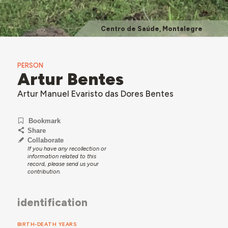
Centro de Saúde, Montalegre
PERSON
Artur Bentes
Artur Manuel Evaristo das Dores Bentes
Bookmark
Share
Collaborate
If you have any recollection or
information related to this
record, please send us your
contribution.
identification
BIRTH-DEATH YEARS