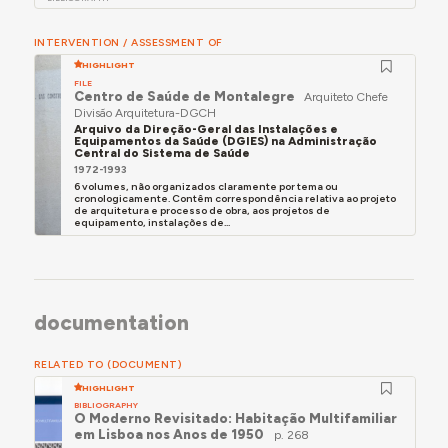
INTERVENTION / ASSESSMENT OF
HIGHLIGHT
FILE
Centro de Saúde de Montalegre
Arquiteto Chefe
Divisão Arquitetura-DGCH
Arquivo da Direção-Geral das Instalações e
Equipamentos da Saúde (DGIES) na Administração
Central do Sistema de Saúde
1972-1993
6 volumes, não organizados claramente por tema ou
cronologicamente. Contêm correspondência relativa ao projeto
de arquitetura e processo de obra, aos projetos de
equipamento, instalações de...
documentation
RELATED TO (DOCUMENT)
HIGHLIGHT
BIBLIOGRAPHY
O Moderno Revisitado: Habitação Multifamiliar
em Lisboa nos Anos de 1950
p. 268