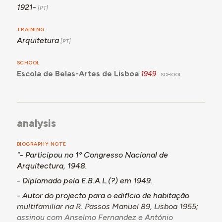
1921-
TRAINING
Arquitetura
SCHOOL
Escola de Belas-Artes de Lisboa
1949
SCHOOL
analysis
BIOGRAPHY NOTE
"- Participou no 1º Congresso Nacional de
Arquitectura, 1948.
- Diplomado pela E.B.A.L.(?) em 1949.
- Autor do projecto para o edifício de habitação
multifamiliar na R. Passos Manuel 89, Lisboa 1955;
assinou com Anselmo Fernandez e António