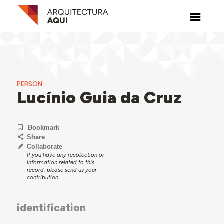
PERSON
Lucínio Guia da Cruz
Bookmark
Share
Collaborate
If you have any recollection or
information related to this
record, please send us your
contribution.
identification