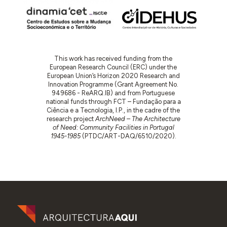
This work has received funding from the
European Research Council (ERC) under the
European Union’s Horizon 2020 Research and
Innovation Programme (Grant Agreement No.
949686 - ReARQ.IB) and from Portuguese
national funds through FCT – Fundação para a
Ciência e a Tecnologia, I.P., in the cadre of the
research project
ArchNeed – The Architecture
of Need: Community Facilities in Portugal
1945-1985
(PTDC/ART-DAQ/6510/2020).