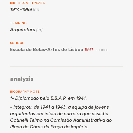
BIRTH-DEATH YEARS
1914-1999
TRAINING
Arquitetura
SCHOOL
Escola de Belas-Artes de Lisboa
1941
SCHOOL
analysis
BIOGRAPHY NOTE
"- Diplomado pela E.B.A.P. em 1941.
- Integrou, de 1941 a 1943, a equipa de jovens
arquitectos em início de carreira que assistiu
Cotinelli Telmo na Comissão Administrativa do
Plano de Obras da Praça do Império.