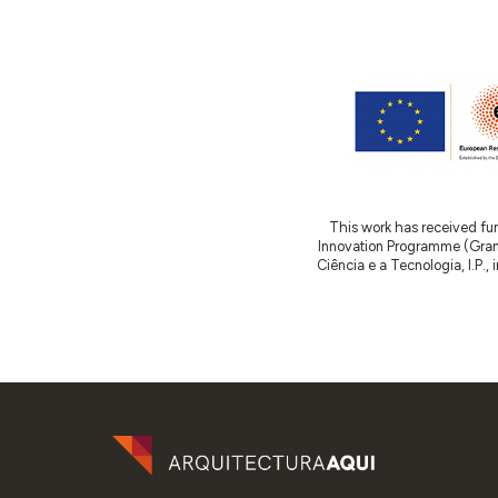
This work has received fu
Innovation Programme (Gran
Ciência e a Tecnologia, I.P.,