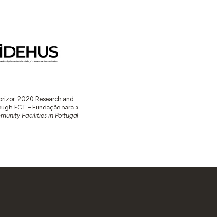
 Horizon 2020 Research and
ugh FCT – Fundação para a
unity Facilities in Portugal