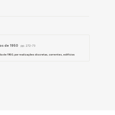
 272-73.
nos de 1950
pp. 272-73
 de 1950, por realizações discretas, correntes, edifícios