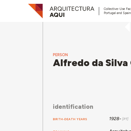
Collective-Use Faci
Portugal and Spain
PERSON
Alfredo da Silv
identification
1928-
BIRTH-DEATH YEARS