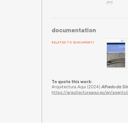
in Ricard
documentation
RELATED TO (DOCUMENT)
To quote this work:
Arquitectura Aqui (2024)
Alfredo da Si
https://arquitecturaaqui.eu/en/agent