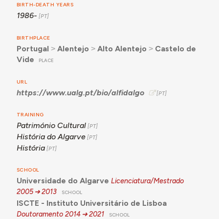
BIRTH-DEATH YEARS
1986-
BIRTHPLACE
Portugal
˃
Alentejo
˃
Alto Alentejo
˃
Castelo de
Vide
PLACE
URL
https://www.ualg.pt/bio/alfidalgo
TRAINING
Património Cultural
História do Algarve
História
SCHOOL
Universidade do Algarve
Licenciatura/Mestrado
2005
2013
SCHOOL
ISCTE - Instituto Universitário de Lisboa
Doutoramento
2014
2021
SCHOOL