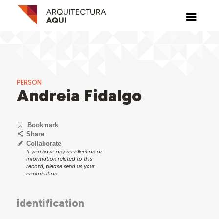
PERSON
Andreia Fidalgo
Bookmark
Share
Collaborate
If you have any recollection or
information related to this
record, please send us your
contribution.
identification