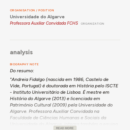
ORGANISATION / POSITION
Universidade do Algarve
Professora Auxiliar Convidada FCHS
ORGANIZATION
analysis
BIOGRAPHY NOTE
Do resumo:
"Andreia Fidalgo (nascida em 1986, Castelo de
Vide, Portugal) é doutorada em História pelo ISCTE
- Instituto Universitário de Lisboa. É mestre em
História do Algarve (2013) e licenciada em
Património Cultural (2009) pela Universidade do
Algarve. Professora Auxiliar Convidada na
Faculdade de Ciências Humanas e Sociais da
Universidade do Algarve, integra também a equipa
READ MORE