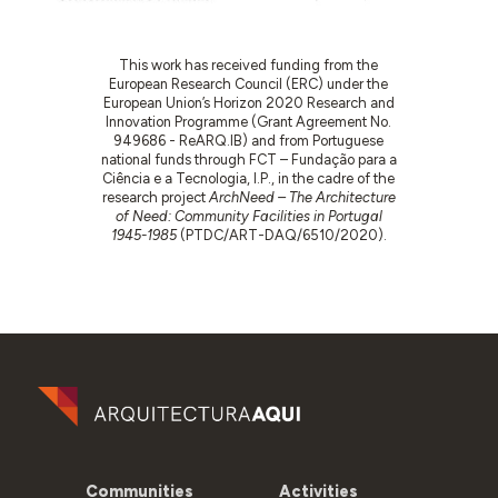
This work has received funding from the
European Research Council (ERC) under the
European Union’s Horizon 2020 Research and
Innovation Programme (Grant Agreement No.
949686 - ReARQ.IB) and from Portuguese
national funds through FCT – Fundação para a
Ciência e a Tecnologia, I.P., in the cadre of the
research project
ArchNeed – The Architecture
of Need: Community Facilities in Portugal
1945-1985
(PTDC/ART-DAQ/6510/2020).
Communities
Activities