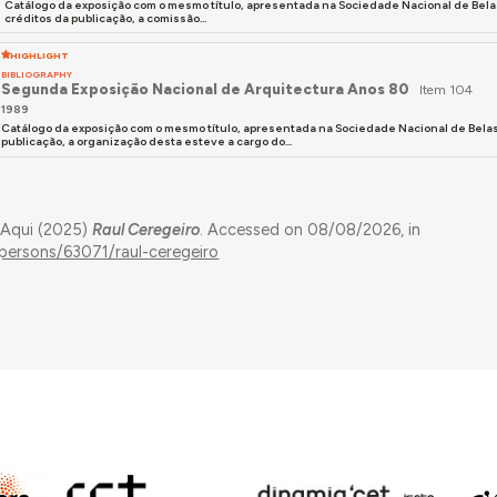
Catálogo da exposição com o mesmo título, apresentada na Sociedade Nacional de Belas
créditos da publicação, a comissão...
HIGHLIGHT
BIBLIOGRAPHY
Segunda Exposição Nacional de Arquitectura Anos 80
Item 104
1989
Catálogo da exposição com o mesmo título, apresentada na Sociedade Nacional de Belas
publicação, a organização desta esteve a cargo do...
 Aqui (2025)
Raul Ceregeiro
. Accessed on 08/08/2026, in
/persons/63071/raul-ceregeiro