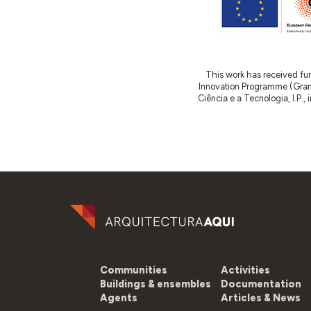
This work has received fu
Innovation Programme (Gran
Ciência e a Tecnologia, I.P.,
Communities
Activities
Buildings & ensembles
Documentation
Agents
Articles & News