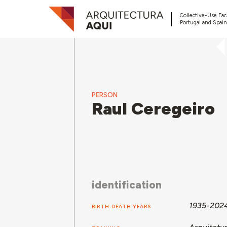
Collective-Use Faci
Portugal and Spain
PERSON
Raul Ceregeiro
identification
1935-202
BIRTH-DEATH YEARS