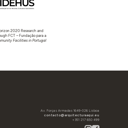
 Horizon 2020 Research and
ugh FCT – Fundação para a
unity Facilities in Portugal
Av. Forças Armadas 1649-026 Lisboa
contacto@arquitecturaaqui.eu
+351 217 650 499