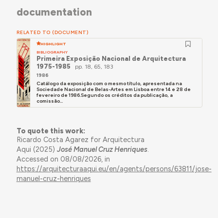
documentation
RELATED TO (DOCUMENT)
HIGHLIGHT
BIBLIOGRAPHY
Primeira Exposição Nacional de Arquitectura
1975-1985
pp. 18, 65, 183
1986
Catálogo da exposição com o mesmo título, apresentada na
Sociedade Nacional de Belas-Artes em Lisboa entre 14 e 28 de
fevereiro de 1986.Segundo os créditos da publicação, a
comissão...
To quote this work:
Ricardo Costa Agarez for Arquitectura
Aqui (2025)
José Manuel Cruz Henriques
.
Accessed on 08/08/2026, in
https://arquitecturaaqui.eu/en/agents/persons/63811/jose-
manuel-cruz-henriques