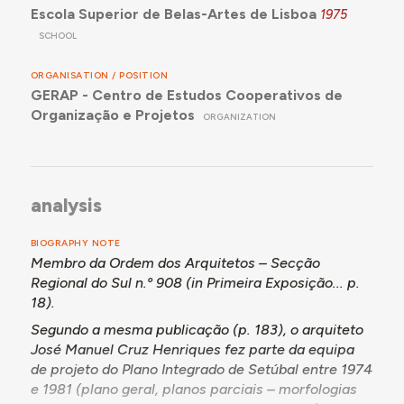
Escola Superior de Belas-Artes de Lisboa
1975
SCHOOL
ORGANISATION / POSITION
GERAP - Centro de Estudos Cooperativos de
Organização e Projetos
ORGANIZATION
analysis
BIOGRAPHY NOTE
Membro da Ordem dos Arquitetos – Secção
Regional do Sul n.º 908 (in
Primeira Exposição...
p.
18).
Segundo a mesma publicação (p. 183), o arquiteto
José Manuel Cruz Henriques fez parte da equipa
de projeto do Plano Integrado de Setúbal entre 1974
e 1981 (plano geral, planos parciais – morfologias