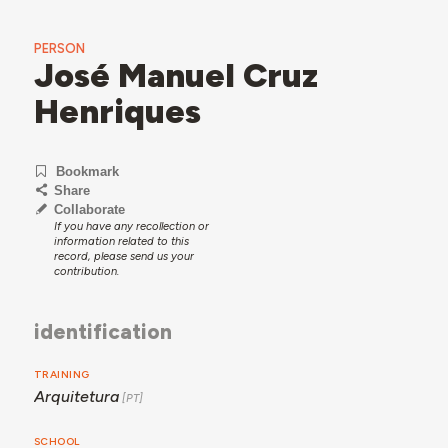
PERSON
José Manuel Cruz
Henriques
Bookmark
Share
Collaborate
If you have any recollection or
information related to this
record, please send us your
contribution.
identification
TRAINING
Arquitetura
SCHOOL