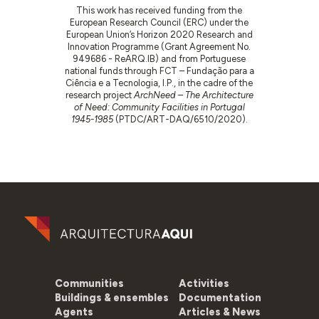
This work has received funding from the
European Research Council (ERC) under the
European Union’s Horizon 2020 Research and
Innovation Programme (Grant Agreement No.
949686 - ReARQ.IB) and from Portuguese
national funds through FCT – Fundação para a
Ciência e a Tecnologia, I.P., in the cadre of the
research project
ArchNeed – The Architecture
of Need: Community Facilities in Portugal
1945-1985
(PTDC/ART-DAQ/6510/2020).
Communities
Activities
Buildings & ensembles
Documentation
Agents
Articles & News