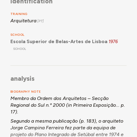
identification
TRAINING
Arquitetura
SCHOOL
Escola Superior de Belas-Artes de Lisboa
1976
SCHOOL
analysis
BIOGRAPHY NOTE
Membro da Ordem dos Arquitetos – Secção
Regional do Sul n.º 2000 (in
Primeira Exposição...
p.
17).
Segundo a mesma publicação (p. 183), o arquiteto
Jorge Campina Ferreira fez parte da equipa de
projeto do Plano Integrado de Setúbal entre 1974 e