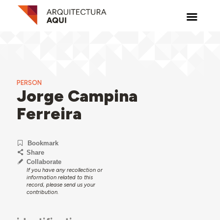
PERSON
Jorge Campina
Ferreira
Bookmark
Share
Collaborate
If you have any recollection or
information related to this
record, please send us your
contribution.