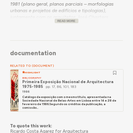
1981 (plano geral, planos parciais – morfologias
urbanas e projetos de edifícios e tipologias),
juntamente com os arquitetos
José Charters
READ MORE
Monteiro
,
José Manuel Cruz Henriques
,
José
Sousa Martins
,
José Lopo Prata
,
Paula Moreira de
Carvalho
e
Abel Corte Real
; os engenheiros José
Costa da Silva, Margarida Ribeiro, Agostinho Paiva
Gomes, Maria da Luz Magalhães, Joaquim Alves
documentation
Pereira e Alexandre Santos, a geógrafa Isabel
Medeiros e o economista Duarte Ladeira.
RELATED TO (DOCUMENT)
O catálogo inclui ainda obras do arquiteto em Leiria
HIGHLIGHT
e Lisboa (pp. 86, 101).
BIBLIOGRAPHY
Primeira Exposição Nacional de Arquitectura
1975-1985
pp. 17, 86, 101, 183
1986
Catálogo da exposição com o mesmo título, apresentada na
Sociedade Nacional de Belas-Artes em Lisboa entre 14 e 28 de
fevereiro de 1986.Segundo os créditos da publicação, a
comissão...
To quote this work:
Ricardo Costa Agarez for Arquitectura