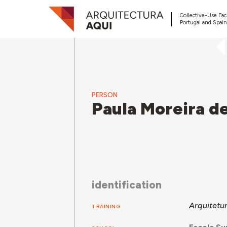
Collective-Use Faci
Portugal and Spain
PERSON
Paula Moreira d
identification
Arquitetu
TRAINING