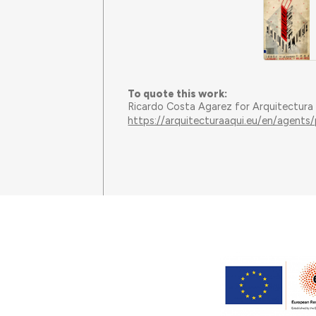
To quote this work:
Ricardo Costa Agarez for Arquitectura
https://arquitecturaaqui.eu/en/agents