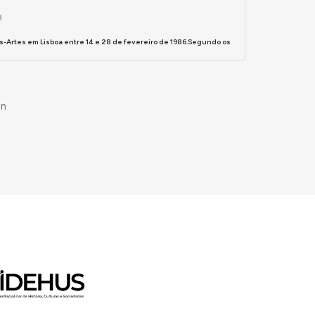
3
-Artes em Lisboa entre 14 e 28 de fevereiro de 1986.Segundo os
in