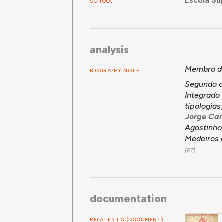
Escola Su
SCHOOL
analysis
Membro da
BIOGRAPHY NOTE
Segundo a
Integrado 
tipologia
Jorge Cam
Agostinho
Medeiros 
documentation
RELATED TO (DOCUMENT)