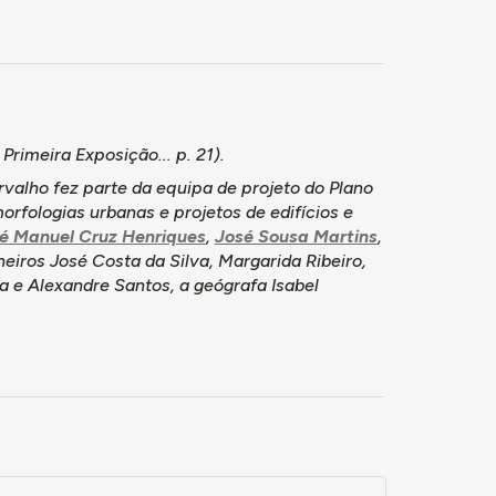
n
Primeira Exposição...
p. 21).
valho fez parte da equipa de projeto do Plano
orfologias urbanas e projetos de edifícios e
é Manuel Cruz Henriques
,
José Sousa Martins
,
heiros José Costa da Silva, Margarida Ribeiro,
 e Alexandre Santos, a geógrafa Isabel