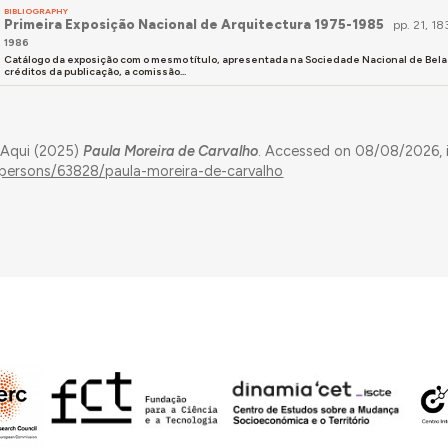
BIBLIOGRAPHY
Primeira Exposição Nacional de Arquitectura 1975-1985
pp. 21, 18
1986
Catálogo da exposição com o mesmo título, apresentada na Sociedade Nacional de Belas
créditos da publicação, a comissão...
 Aqui (2025)
Paula Moreira de Carvalho
. Accessed on 08/08/2026, 
/persons/63828/paula-moreira-de-carvalho