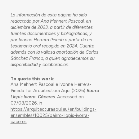
La información de esta página ha sido
redactada por Ana Mehnert Pascoal, en
diciembre de 2023, a partir de diferentes
fuentes documentales y bibliográficas, y
por Ivonne Herrera Pineda a partir de un
testimonio oral recogido en 2024. Cuenta
además con la valiosa aportación de Carlos
Sánchez Franco, a quien agradecemos su
disponibilidad y colaboración.
To quote this work:
Ana Mehnert Pascoal e Ivonne Herrera-
Pineda for Arquitectura Aqui (2026)
Bairro
Llopis Ivorra, Cáceres
. Accessed on
07/08/2026, in
https://arquitecturaaqui.eu/en/buildings-
ensembles/10025/bairro-llopis-ivorra-
caceres