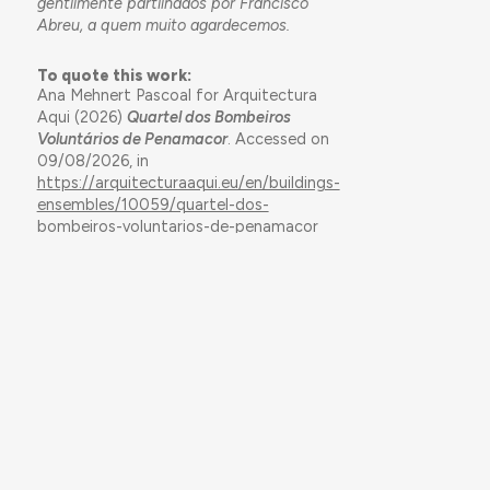
gentilmente partilhados por Francisco
Abreu, a quem muito agardecemos.
To quote this work:
Ana Mehnert Pascoal for Arquitectura
Aqui (2026)
Quartel dos Bombeiros
Voluntários de Penamacor
. Accessed on
09/08/2026, in
https://arquitecturaaqui.eu/en/buildings-
ensembles/10059/quartel-dos-
bombeiros-voluntarios-de-penamacor