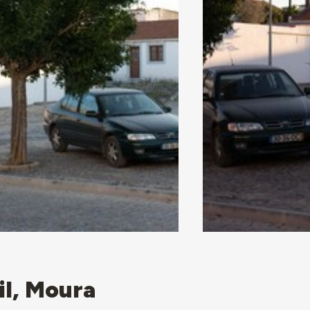
il, Moura