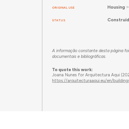
Housing
ORIGINAL USE
Construí
STATUS
A informação constante desta página foi
documentais e bibliográficas.
To quote this work:
Joana Nunes for Arquitectura Aqui (20
https://arquitecturaaqui.eu/en/buildi