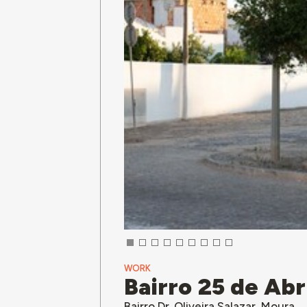
WORK
Bairro 25 de Abr
Bairro Dr. Oliveira Salazar, Moura