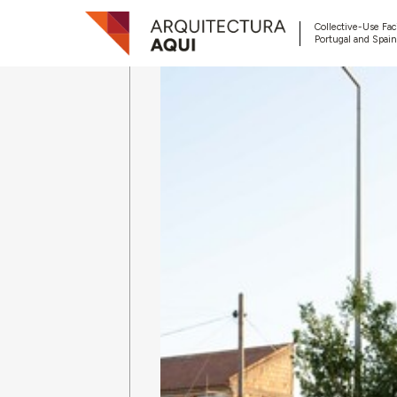
Collective-Use Faci
Portugal and Spain