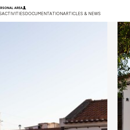
ERSONAL AREA
S
ACTIVITIES
DOCUMENTATION
ARTICLES & NEWS