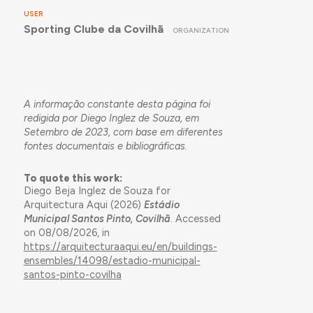
USER
Sporting Clube da Covilhã
ORGANIZATION
A informação constante desta página foi
redigida por Diego Inglez de Souza, em
Setembro de 2023, com base em diferentes
fontes documentais e bibliográficas.
To quote this work:
Diego Beja Inglez de Souza for
Arquitectura Aqui (2026)
Estádio
Municipal Santos Pinto, Covilhã
. Accessed
on 08/08/2026, in
https://arquitecturaaqui.eu/en/buildings-
ensembles/14098/estadio-municipal-
santos-pinto-covilha