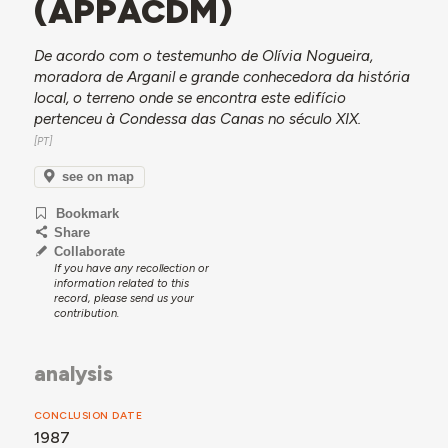
(APPACDM)
De acordo com o testemunho de Olívia Nogueira,
moradora de Arganil e grande conhecedora da história
local, o terreno onde se encontra este edifício
pertenceu à Condessa das Canas no século XIX.
see on map
Bookmark
Share
Collaborate
If you have any recollection or
information related to this
record, please send us your
contribution.
analysis
CONCLUSION DATE
1987