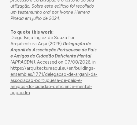
utilização. Sobre este edifício foi recolhido
um testemunho oral por Ivonne Herrera
Pineda em julho de 2024.
To quote this work:
Diego Beja Inglez de Souza for
Arquitectura Aqui (2026)
Delegação de
Arganil da Associação Portuguesa de Pais
e Amigos do Cidadão Deficiente Mental
(APPACDM)
. Accessed on 07/08/2026, in
https://arquitecturaaqui.eu/en/buildings-
ensembles/1771/delegacao-de-arganil-da-
associacao-portuguesa-de-pais-e-
amigos-do-cidadao-deficiente-mental-
appacdm