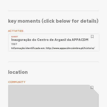
key moments (click below for details)
ACTIVITIES
EVENT
Inauguração do Centro de Arganil da APPACDM
1987
Informação identificada em: http://www.appacdmcoimbra.pt/historia/
location
COMMUNITY