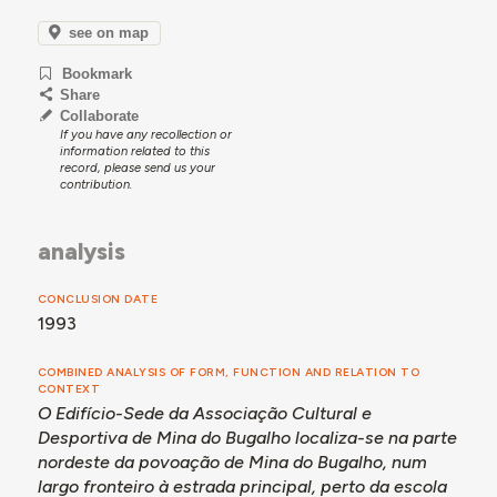
see on map
Bookmark
Share
Collaborate
If you have any recollection or
information related to this
record, please send us your
contribution.
analysis
CONCLUSION DATE
1993
COMBINED ANALYSIS OF FORM, FUNCTION AND RELATION TO
CONTEXT
O Edifício-Sede da Associação Cultural e
Desportiva de Mina do Bugalho localiza-se na parte
nordeste da povoação de Mina do Bugalho, num
largo fronteiro à estrada principal, perto da escola