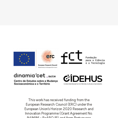
This work has received funding from the
European Research Council (ERC) under the
European Union’s Horizon 2020 Research and
Innovation Programme (Grant Agreement No.
949686 - ReARQ.IB) and from Portuguese