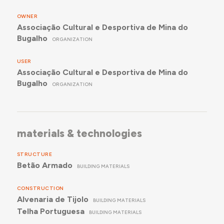
OWNER
Associação Cultural e Desportiva de Mina do
Bugalho
ORGANIZATION
USER
Associação Cultural e Desportiva de Mina do
Bugalho
ORGANIZATION
materials & technologies
STRUCTURE
Betão Armado
BUILDING MATERIALS
CONSTRUCTION
Alvenaria de Tijolo
BUILDING MATERIALS
Telha Portuguesa
BUILDING MATERIALS