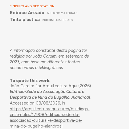
FINISHES AND DECORATION
Reboco Areado
BUILDING MATERIALS
Tinta plástica
BUILDING MATERIALS
A informação constante desta página foi
redigida por João Cardim, em setembro de
2023, com base em diferentes fontes
documentais e bibliográficas.
To quote this work:
João Cardim for Arquitectura Aqui (2026)
Edifício-Sede da Associação Cultural e
Desportiva de Mina do Bugalho, Alandroal
.
Accessed on 08/08/2026, in
https://arquitecturaaqui.eu/en/buildings-
ensembles/17908/edificio-sede-da-
associacao-cultural-e-desportiva-de-
mina-do-bugalho-alandroal