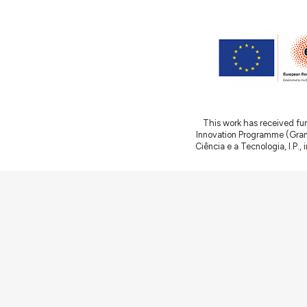
This work has received fu
Innovation Programme (Gran
Ciência e a Tecnologia, I.P.,