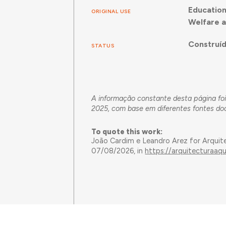
Educatio
ORIGINAL USE
Welfare a
Construí
STATUS
A informação constante desta página foi
2025, com base em diferentes fontes doc
To quote this work:
João Cardim e Leandro Arez for Arquit
07/08/2026, in
https://arquitecturaaq