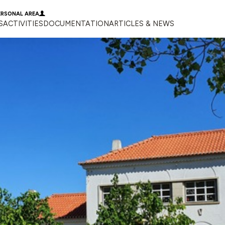
ERSONAL AREA
S
ACTIVITIES
DOCUMENTATION
ARTICLES & NEWS