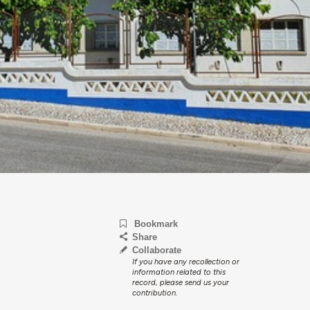
Bookmark
Share
Collaborate
If you have any recollection or
information related to this
record, please send us your
contribution.