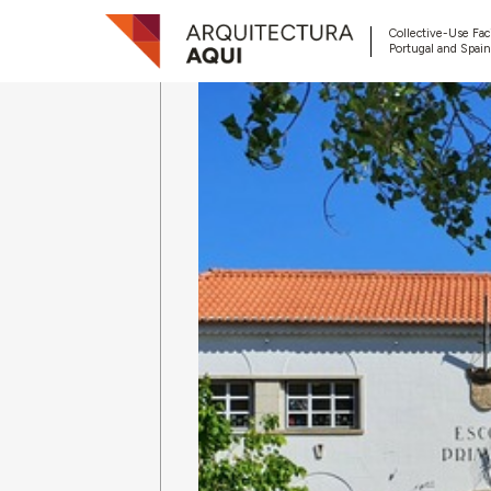
Collective-Use Faci
Portugal and Spain