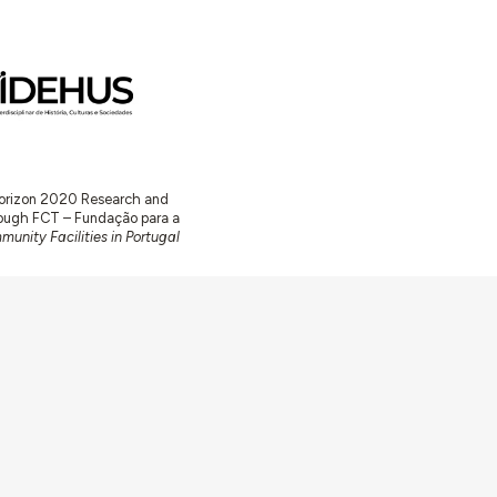
 Horizon 2020 Research and
ugh FCT – Fundação para a
unity Facilities in Portugal