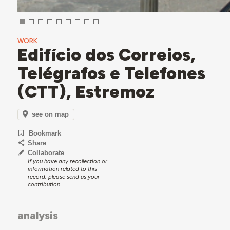
WORK
Edifício dos Correios,
Telégrafos e Telefones
(CTT), Estremoz
see on map
Bookmark
Share
Collaborate
If you have any recollection or
information related to this
record, please send us your
contribution.
analysis