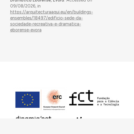
09/08/2026, in
https://arquitecturaaqui.eu/en/buildings-
ensembles/18497/edificio-sede-da-
sociedade-recreativa-e-dramatica-
eborense-evora