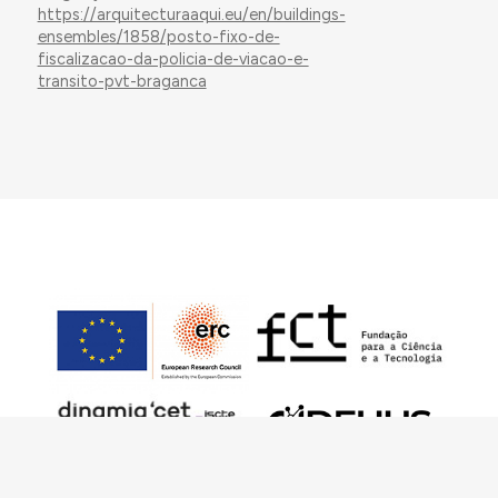
https://arquitecturaaqui.eu/en/buildings-
ensembles/1858/posto-fixo-de-
fiscalizacao-da-policia-de-viacao-e-
transito-pvt-braganca