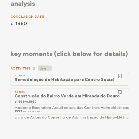
analysis
CONCLUSION DATE
c. 1960
key moments (click below for details)
ACTIVITIES
2
ACTION
Remodelação de Habitação para Centro Social
ACTION
Construção do Bairro Verde em Miranda do Douro
c.1956-c.1960
Moderno Escondido Arquitectura das Centrais Hidroeléctricas do 
1997
BIBLIOGRAPHY
Livro de Actas do Conselho de Administração da Hidro-Elétrica do 