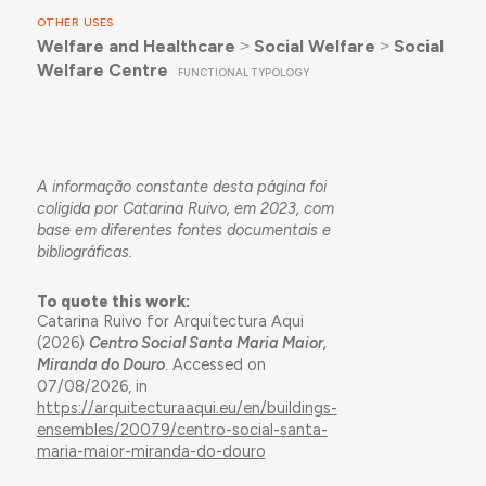
OTHER USES
Welfare and Healthcare
˃
Social Welfare
˃
Social
Welfare Centre
FUNCTIONAL TYPOLOGY
A informação constante desta página foi
coligida por Catarina Ruivo, em 2023, com
base em diferentes fontes documentais e
bibliográficas.
To quote this work:
Catarina Ruivo for Arquitectura Aqui
(2026)
Centro Social Santa Maria Maior,
Miranda do Douro
. Accessed on
07/08/2026, in
https://arquitecturaaqui.eu/en/buildings-
ensembles/20079/centro-social-santa-
maria-maior-miranda-do-douro