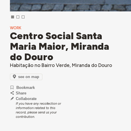
WORK
Centro Social Santa
Maria Maior, Miranda
do Douro
Habitação no Bairro Verde, Miranda do Douro
see on map
Bookmark
Share
Collaborate
If you have any recollection or
information related to this
record, please send us your
contribution.