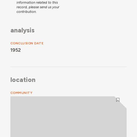
information related to this
record, please send us your
contribution.
analysis
CONCLUSION DATE
1952
location
COMMUNITY