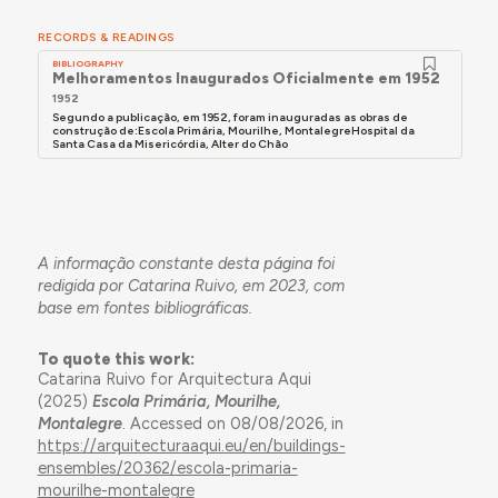
RECORDS & READINGS
BIBLIOGRAPHY
Melhoramentos Inaugurados Oficialmente em 1952
1952
Segundo a publicação, em 1952, foram inauguradas as obras de
construção de:Escola Primária, Mourilhe, MontalegreHospital da
Santa Casa da Misericórdia, Alter do Chão
A informação constante desta página foi
redigida por Catarina Ruivo, em 2023, com
base em fontes bibliográficas.
To quote this work:
Catarina Ruivo for Arquitectura Aqui
(2025)
Escola Primária, Mourilhe,
Montalegre
. Accessed on 08/08/2026, in
https://arquitecturaaqui.eu/en/buildings-
ensembles/20362/escola-primaria-
mourilhe-montalegre