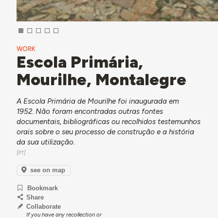
WORK
Escola Primária,
Mourilhe, Montalegre
A Escola Primária de Mourilhe foi inaugurada em
1952. Não foram encontradas outras fontes
documentais, bibliográficas ou recolhidos testemunhos
orais sobre o seu processo de construção e a história
da sua utilização.
see on map
Bookmark
Share
Collaborate
If you have any recollection or