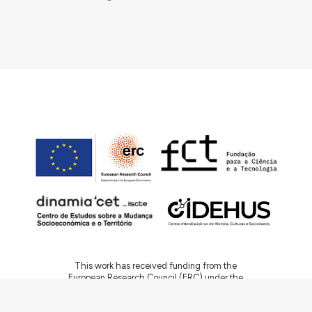
This work has received funding from the
European Research Council (ERC) under the
European Union’s Horizon 2020 Research and
Innovation Programme (Grant Agreement No.